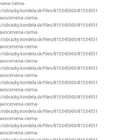
vena-cierna-
s://obrazky.kondela.sk/Files/815345000/81534551
avocervena-cierna-
s://obrazky.kondela.sk/Files/815345000/81534551
avocervena-cierna-
s://obrazky.kondela.sk/Files/815345000/81534551
avocervena-cierna-
s://obrazky.kondela.sk/Files/815345000/81534551
avocervena-cierna-
s://obrazky.kondela.sk/Files/815345000/81534551
avocervena-cierna-
s://obrazky.kondela.sk/Files/815345000/81534551
avocervena-cierna-
s://obrazky.kondela.sk/Files/815345000/81534551
avocervena-cierna-
s://obrazky.kondela.sk/Files/815345000/81534551
avocervena-cierna-
s://obrazky.kondela.sk/Files/815345000/81534551
avocervena-cierna-
s://obrazky.kondela.sk/Files/815345000/81534551