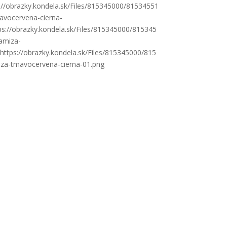
s://obrazky.kondela.sk/Files/815345000/81534551
avocervena-cierna-
ps://obrazky.kondela.sk/Files/815345000/815345
ramiza-
https://obrazky.kondela.sk/Files/815345000/815
za-tmavocervena-cierna-01.png