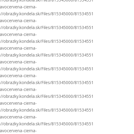
avocervena-cierna-
s://obrazky.kondela.sk/Files/815345000/81534551
avocervena-cierna-
s://obrazky.kondela.sk/Files/815345000/81534551
avocervena-cierna-
s://obrazky.kondela.sk/Files/815345000/81534551
avocervena-cierna-
s://obrazky.kondela.sk/Files/815345000/81534551
avocervena-cierna-
s://obrazky.kondela.sk/Files/815345000/81534551
avocervena-cierna-
s://obrazky.kondela.sk/Files/815345000/81534551
avocervena-cierna-
s://obrazky.kondela.sk/Files/815345000/81534551
avocervena-cierna-
s://obrazky.kondela.sk/Files/815345000/81534551
avocervena-cierna-
s://obrazky.kondela.sk/Files/815345000/81534551
avocervena-cierna-