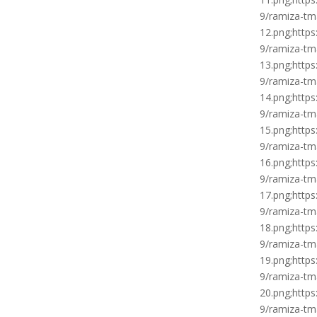
9/ramiza-tm
12.png;http
9/ramiza-tm
13.png;http
9/ramiza-tm
14.png;http
9/ramiza-tm
15.png;http
9/ramiza-tm
16.png;http
9/ramiza-tm
17.png;http
9/ramiza-tm
18.png;http
9/ramiza-tm
19.png;http
9/ramiza-tm
20.png;http
9/ramiza-tm