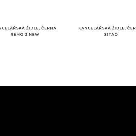
NCELÁŘSKÁ ŽIDLE, ČERNÁ,
KANCELÁŘSKÁ ŽIDLE, ČER
REMO 3 NEW
SITAO