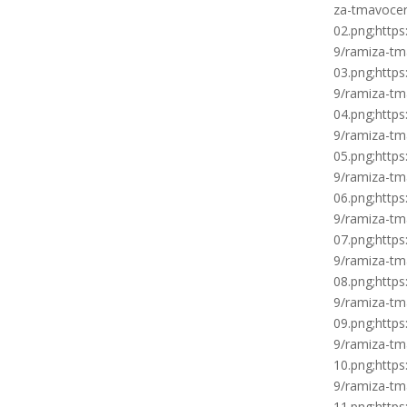
za-tmavocer
02.png;http
9/ramiza-tm
03.png;http
9/ramiza-tm
04.png;http
9/ramiza-tm
05.png;http
9/ramiza-tm
06.png;http
9/ramiza-tm
07.png;http
9/ramiza-tm
08.png;http
9/ramiza-tm
09.png;http
9/ramiza-tm
10.png;http
9/ramiza-tm
11.png;http