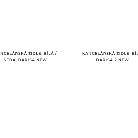
NCELÁŘSKÁ ŽIDLE, BÍLÁ /
KANCELÁŘSKÁ ŽIDLE, BÍ
ŠEDÁ, DARISA NEW
DARISA 2 NEW