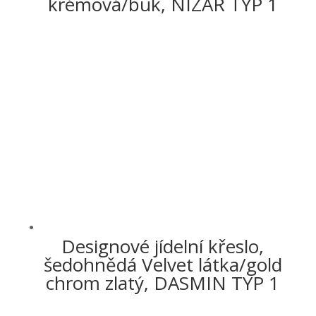
krémová/buk, NIZAR TYP 1
Designové jídelní křeslo,
šedohnědá Velvet látka/gold
chrom zlatý, DASMIN TYP 1