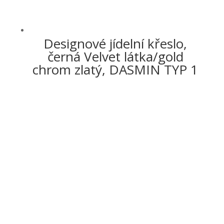
Designové jídelní křeslo,
černá Velvet látka/gold
chrom zlatý, DASMIN TYP 1