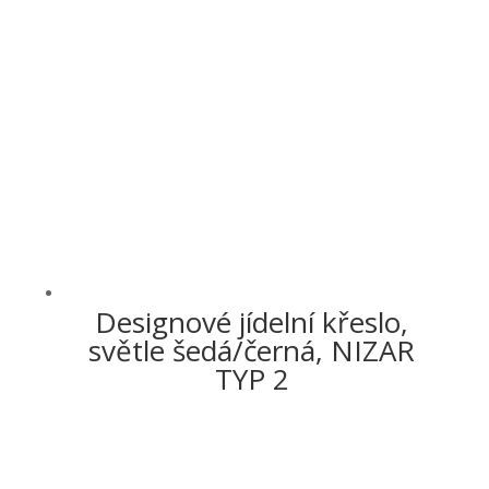
Designové jídelní křeslo,
světle šedá/černá, NIZAR
TYP 2