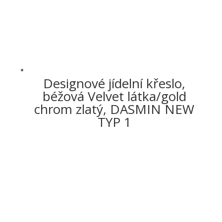
Designové jídelní křeslo,
béžová Velvet látka/gold
chrom zlatý, DASMIN NEW
TYP 1