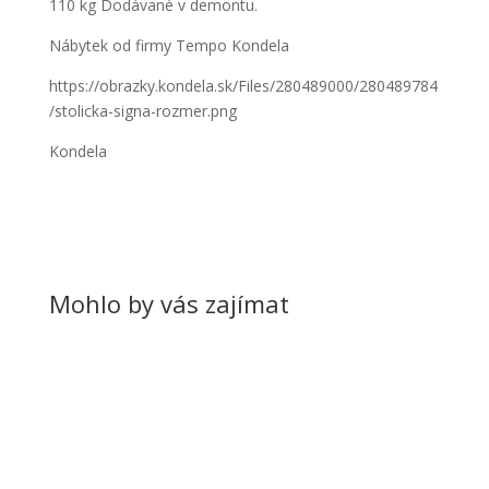
110 kg Dodávané v demontu.
Nábytek od firmy Tempo Kondela
https://obrazky.kondela.sk/Files/280489000/280489784
/stolicka-signa-rozmer.png
Kondela
Mohlo by vás zajímat