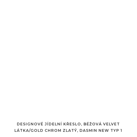
DESIGNOVÉ JÍDELNÍ KŘESLO, BÉŽOVÁ VELVET
LÁTKA/GOLD CHROM ZLATÝ, DASMIN NEW TYP 1