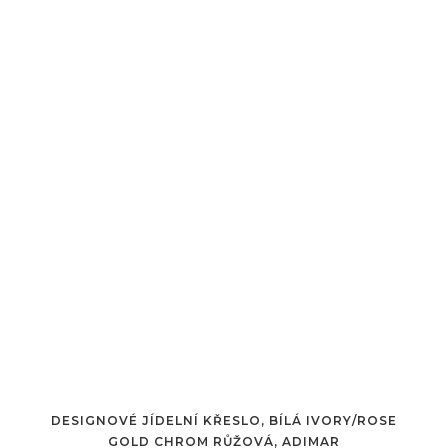
DESIGNOVÉ JÍDELNÍ KŘESLO, BÍLÁ IVORY/ROSE
GOLD CHROM RŮŽOVÁ, ADIMAR