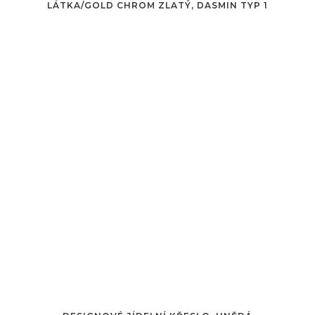
LÁTKA/GOLD CHROM ZLATÝ, DASMIN TYP 1