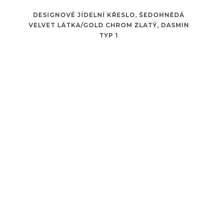
DESIGNOVÉ JÍDELNÍ KŘESLO, ŠEDOHNĚDÁ
VELVET LÁTKA/GOLD CHROM ZLATÝ, DASMIN
TYP 1