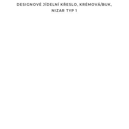
DESIGNOVÉ JÍDELNÍ KŘESLO, KRÉMOVÁ/BUK,
NIZAR TYP 1