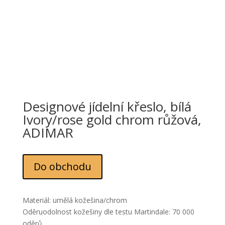
Designové jídelní křeslo, bílá
Ivory/rose gold chrom růžová,
ADIMAR
Do obchodu
Materiál: umělá kožešina/chrom
Oděruodolnost kožešiny dle testu Martindale: 70 000
oděrů