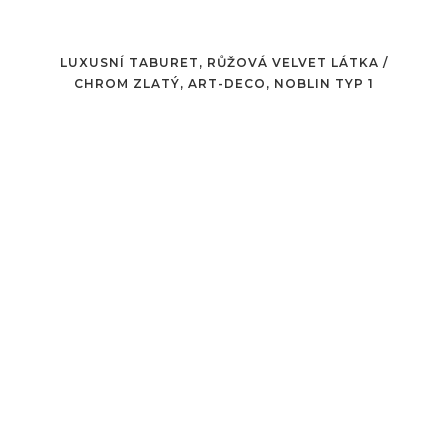
LUXUSNÍ TABURET, RŮŽOVÁ VELVET LÁTKA /
CHROM ZLATÝ, ART-DECO, NOBLIN TYP 1