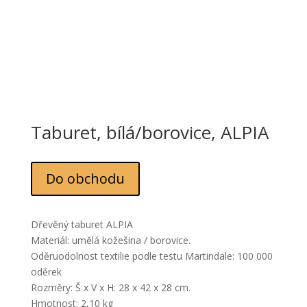
Taburet, bílá/borovice, ALPIA
Do obchodu
Dřevěný taburet ALPIA
Materiál: umělá kožešina / borovice.
Oděruodolnost textilie podle testu Martindale: 100 000
oděrek
Rozměry: Š x V x H: 28 x 42 x 28 cm.
Hmotnost: 2,10 kg