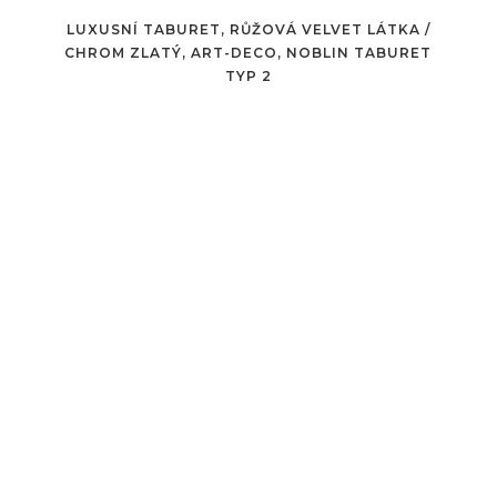
LUXUSNÍ TABURET, RŮŽOVÁ VELVET LÁTKA /
CHROM ZLATÝ, ART-DECO, NOBLIN TABURET
TYP 2