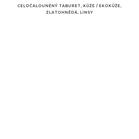
CELOČALOUNĚNÝ TABURET, KŮŽE / EKOKŮŽE,
ZLATOHNĚDÁ, LINSY