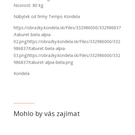
Nosnost: 80 kg
Nábytek od firmy Tempo Kondela
https://obrazky.kondela.sk/Files/332986000/332986837
/taburet-biela-alpia-
02.png;https://obrazky.kondela.sk/Files/332986000/332
986837/taburet-biela-alpia-
03.png;https://obrazky.kondela.sk/Files/332986000/332
986837/taburet-alpia-biela.png
Kondela
Mohlo by vás zajímat