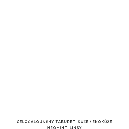
CELOČALOUNĚNÝ TABURET, KŮŽE / EKOKŮŽE
NEOMINT, LINSY