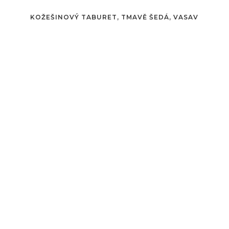
KOŽEŠINOVÝ TABURET, TMAVĚ ŠEDÁ, VASAV