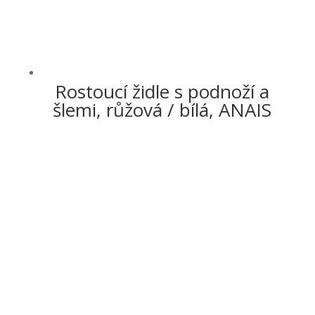
Rostoucí židle s podnoží a
šlemi, růžová / bílá, ANAIS