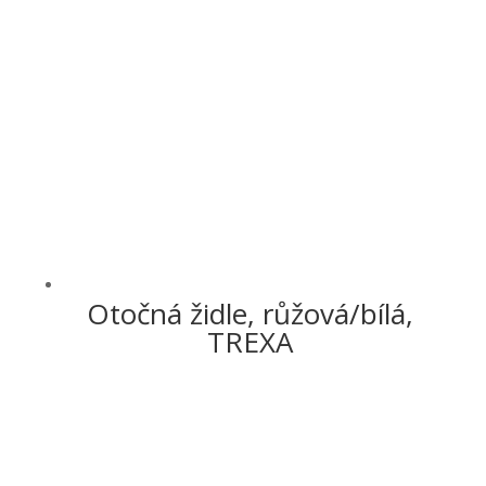
Otočná židle, růžová/bílá,
TREXA