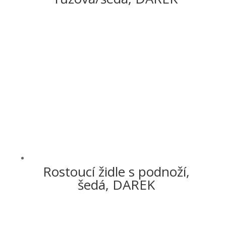
Rostoucí židle s podnoží,
šedá, DAREK