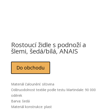
Rostoucí židle s podnoží a
šlemi, šedá/bílá, ANAIS
Do obchodu
Materiál čalounění: síťovina
Oděruodolnost textilie podle testu Martindale: 90 000
oděrek
Barva: šedá
Materiál konstrukce: plast