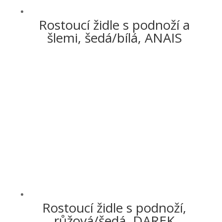
Rostoucí židle s podnoží a
šlemi, šedá/bílá, ANAIS
Rostoucí židle s podnoží,
růžová/šedá, DAREK