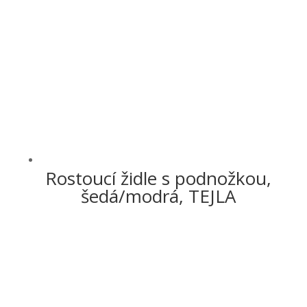
Rostoucí židle s podnožkou,
šedá/modrá, TEJLA