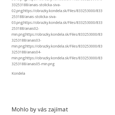
33253188/anais-stolicka-siva-
02.png;https://obrazky.kondela.sk/Files/833253000/833
253188/anais-stolicka-siva-
03.png;https://obrazky.kondela.sk/Files/833253000/833
253188/anais02-
min.png;https://obrazky.kondela.sk/Files/833253000/83
3253188/anais03-
min.png;https://obrazky.kondela.sk/Files/833253000/83
3253188/anais04-
min.png;https://obrazky.kondela.sk/Files/833253000/83
3253188/anais05-min.png
Kondela
Mohlo by vás zajímat