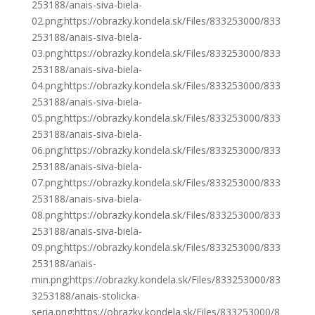
253188/anais-siva-biela-
02.png;https://obrazky.kondela.sk/Files/833253000/833
253188/anais-siva-biela-
03.png;https://obrazky.kondela.sk/Files/833253000/833
253188/anais-siva-biela-
04.png;https://obrazky.kondela.sk/Files/833253000/833
253188/anais-siva-biela-
05.png;https://obrazky.kondela.sk/Files/833253000/833
253188/anais-siva-biela-
06.png;https://obrazky.kondela.sk/Files/833253000/833
253188/anais-siva-biela-
07.png;https://obrazky.kondela.sk/Files/833253000/833
253188/anais-siva-biela-
08.png;https://obrazky.kondela.sk/Files/833253000/833
253188/anais-siva-biela-
09.png;https://obrazky.kondela.sk/Files/833253000/833
253188/anais-
min.png;https://obrazky.kondela.sk/Files/833253000/83
3253188/anais-stolicka-
seria.png;https://obrazky.kondela.sk/Files/833253000/8