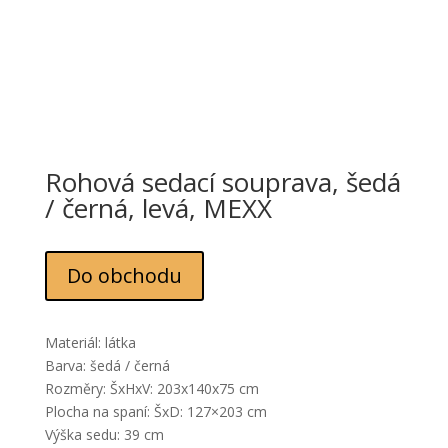
Rohová sedací souprava, šedá
/ černá, levá, MEXX
Do obchodu
Materiál: látka
Barva: šedá / černá
Rozměry: ŠxHxV: 203x140x75 cm
Plocha na spaní: ŠxD: 127×203 cm
Výška sedu: 39 cm