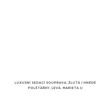
LUXUSNÍ SEDACÍ SOUPRAVA, ŽLUTÁ / HNĚDÉ
POLŠTÁŘKY, LEVÁ, MARIETA U