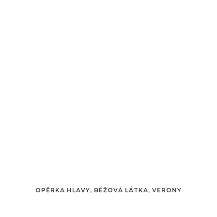
OPĚRKA HLAVY, BÉŽOVÁ LÁTKA, VERONY