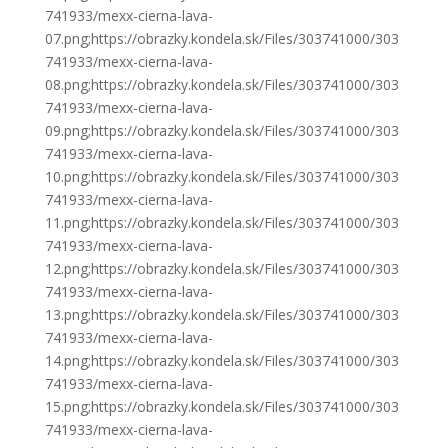
741933/mexx-cierna-lava-
07.png;https://obrazky.kondela.sk/Files/303741000/303
741933/mexx-cierna-lava-
08.png;https://obrazky.kondela.sk/Files/303741000/303
741933/mexx-cierna-lava-
09.png;https://obrazky.kondela.sk/Files/303741000/303
741933/mexx-cierna-lava-
10.png;https://obrazky.kondela.sk/Files/303741000/303
741933/mexx-cierna-lava-
11.png;https://obrazky.kondela.sk/Files/303741000/303
741933/mexx-cierna-lava-
12.png;https://obrazky.kondela.sk/Files/303741000/303
741933/mexx-cierna-lava-
13.png;https://obrazky.kondela.sk/Files/303741000/303
741933/mexx-cierna-lava-
14.png;https://obrazky.kondela.sk/Files/303741000/303
741933/mexx-cierna-lava-
15.png;https://obrazky.kondela.sk/Files/303741000/303
741933/mexx-cierna-lava-