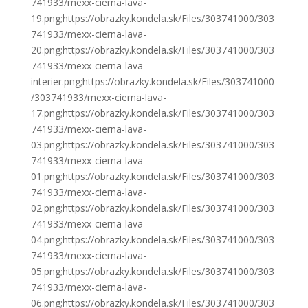
741933/mexx-cierna-lava-
19.png;https://obrazky.kondela.sk/Files/303741000/303
741933/mexx-cierna-lava-
20.png;https://obrazky.kondela.sk/Files/303741000/303
741933/mexx-cierna-lava-
interier.png;https://obrazky.kondela.sk/Files/303741000
/303741933/mexx-cierna-lava-
17.png;https://obrazky.kondela.sk/Files/303741000/303
741933/mexx-cierna-lava-
03.png;https://obrazky.kondela.sk/Files/303741000/303
741933/mexx-cierna-lava-
01.png;https://obrazky.kondela.sk/Files/303741000/303
741933/mexx-cierna-lava-
02.png;https://obrazky.kondela.sk/Files/303741000/303
741933/mexx-cierna-lava-
04.png;https://obrazky.kondela.sk/Files/303741000/303
741933/mexx-cierna-lava-
05.png;https://obrazky.kondela.sk/Files/303741000/303
741933/mexx-cierna-lava-
06.png;https://obrazky.kondela.sk/Files/303741000/303