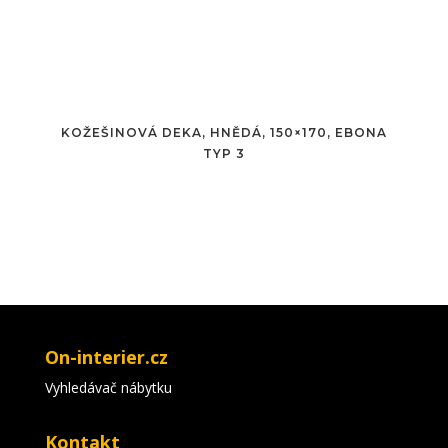
KOŽEŠINOVÁ DEKA, HNĚDÁ, 150×170, EBONA
TYP 3
On-interier.cz
Vyhledávač nábytku
Kontakt