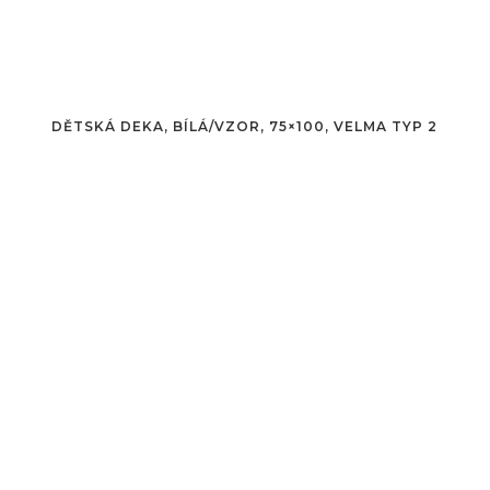
DĚTSKÁ DEKA, BÍLÁ/VZOR, 75×100, VELMA TYP 2