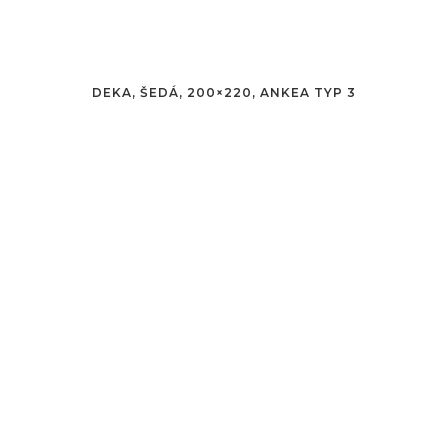
DEKA, ŠEDÁ, 200×220, ANKEA TYP 3