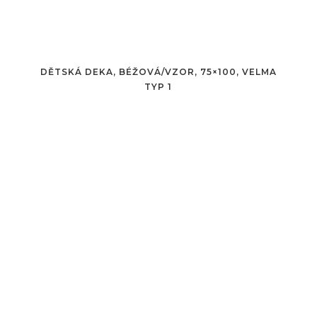
DĚTSKÁ DEKA, BÉŽOVÁ/VZOR, 75×100, VELMA
TYP 1