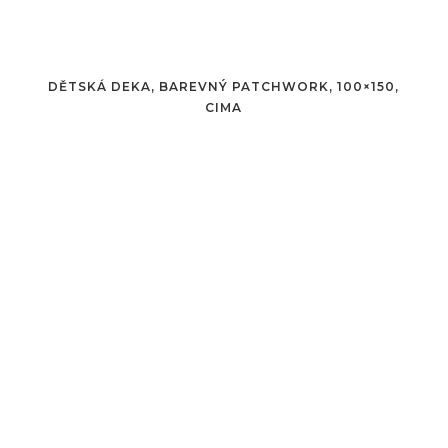
DĚTSKÁ DEKA, BAREVNÝ PATCHWORK, 100×150,
CIMA