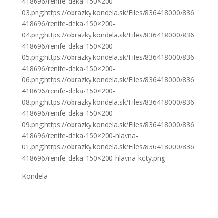
418696/renife-deka-150×200-
03.png;https://obrazky.kondela.sk/Files/836418000/836
418696/renife-deka-150×200-
04.png;https://obrazky.kondela.sk/Files/836418000/836
418696/renife-deka-150×200-
05.png;https://obrazky.kondela.sk/Files/836418000/836
418696/renife-deka-150×200-
06.png;https://obrazky.kondela.sk/Files/836418000/836
418696/renife-deka-150×200-
08.png;https://obrazky.kondela.sk/Files/836418000/836
418696/renife-deka-150×200-
09.png;https://obrazky.kondela.sk/Files/836418000/836
418696/renife-deka-150×200-hlavna-
01.png;https://obrazky.kondela.sk/Files/836418000/836
418696/renife-deka-150×200-hlavna-koty.png
Kondela