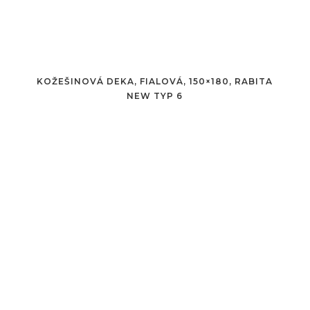
KOŽEŠINOVÁ DEKA, FIALOVÁ, 150×180, RABITA
NEW TYP 6