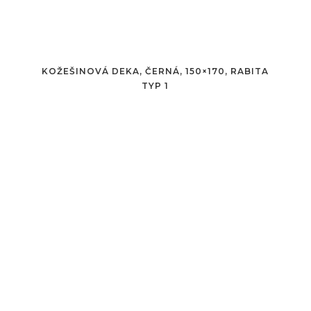
KOŽEŠINOVÁ DEKA, ČERNÁ, 150×170, RABITA
TYP 1