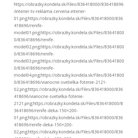
https://obrazky.kondela.sk/Files/836418000/836418696
/interier-tv-reklama-cervena-interier-
01.png;https://obrazky.kondela.sk/Files/836418000/836
418696/renife-
model01.png;https://obrazky.kondela.sk/Files/83641800
0/836418696/renife-
model02.png;https://obrazky.kondela.sk/Files/83641800
0/836418696/renife-
model03.png;https://obrazky.kondela.sk/Files/83641800
0/836418696/renife-
model04.png;https://obrazky.kondela.sk/Files/83641800
0/836418696/vianocne-svetielka-fotenie-2121-
02.png;https://obrazky.kondela.sk/Files/836418000/836
418696/vianocne-svetielka-fotenie-
2121.png;https://obrazky.kondela.sk/Files/836418000/8
36418696/renife-deka-150×200-
01.png;https://obrazky.kondela.sk/Files/836418000/836
418696/renife-deka-150×200-
02.png;https://obrazky.kondela.sk/Files/836418000/836