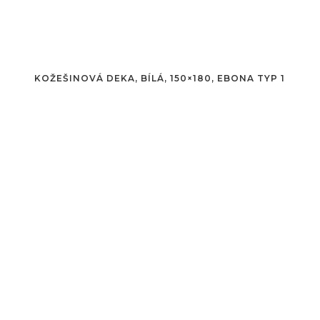
KOŽEŠINOVÁ DEKA, BÍLÁ, 150×180, EBONA TYP 1