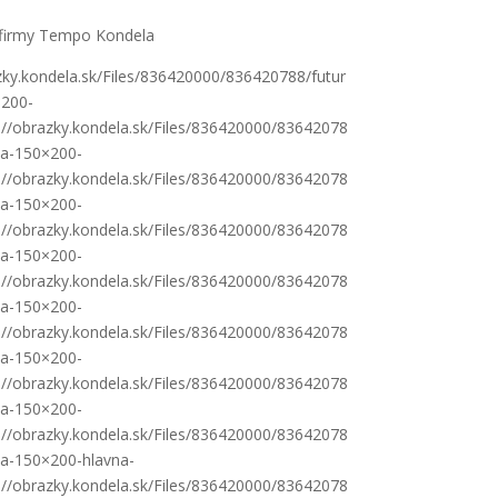
firmy Tempo Kondela
azky.kondela.sk/Files/836420000/836420788/futur
×200-
s://obrazky.kondela.sk/Files/836420000/83642078
ka-150×200-
s://obrazky.kondela.sk/Files/836420000/83642078
ka-150×200-
s://obrazky.kondela.sk/Files/836420000/83642078
ka-150×200-
s://obrazky.kondela.sk/Files/836420000/83642078
ka-150×200-
s://obrazky.kondela.sk/Files/836420000/83642078
ka-150×200-
s://obrazky.kondela.sk/Files/836420000/83642078
ka-150×200-
s://obrazky.kondela.sk/Files/836420000/83642078
ka-150×200-hlavna-
s://obrazky.kondela.sk/Files/836420000/83642078