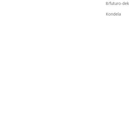
8/futuro-de
Kondela