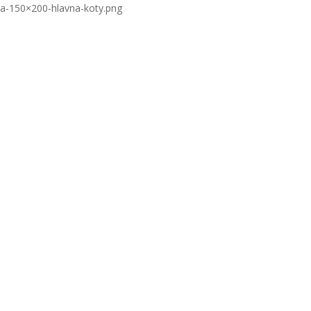
ka-150×200-hlavna-koty.png