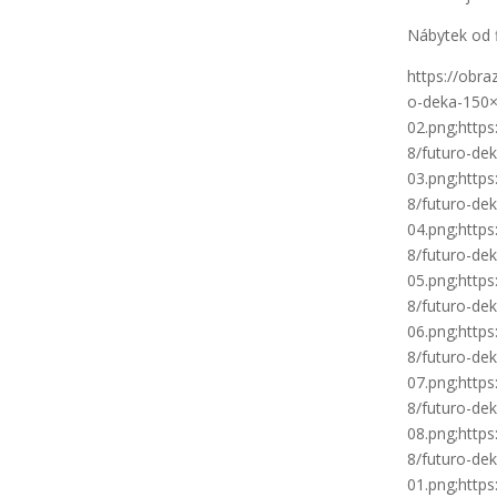
Nábytek od 
https://obr
o-deka-150
02.png;http
8/futuro-de
03.png;http
8/futuro-de
04.png;http
8/futuro-de
05.png;http
8/futuro-de
06.png;http
8/futuro-de
07.png;http
8/futuro-de
08.png;http
8/futuro-de
01.png;http