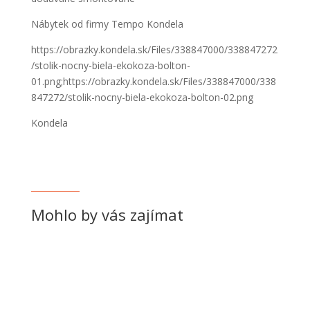
Nábytek od firmy Tempo Kondela
https://obrazky.kondela.sk/Files/338847000/338847272
/stolik-nocny-biela-ekokoza-bolton-
01.png;https://obrazky.kondela.sk/Files/338847000/338
847272/stolik-nocny-biela-ekokoza-bolton-02.png
Kondela
Mohlo by vás zajímat