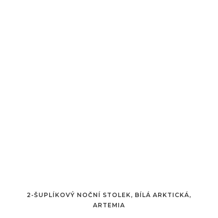
2-ŠUPLÍKOVÝ NOČNÍ STOLEK, BÍLÁ ARKTICKÁ,
ARTEMIA