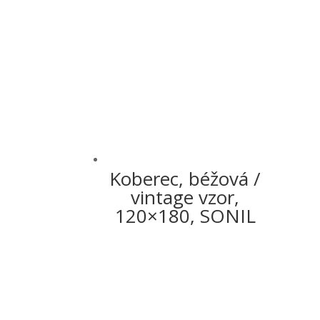
Koberec, béžová /
vintage vzor,
120×180, SONIL