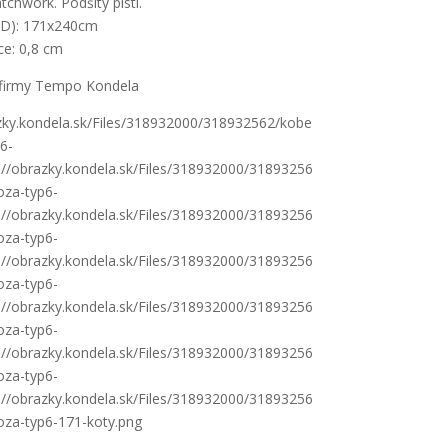
tchwork. Podšitý plstí.
xD): 171x240cm
ce: 0,8 cm
firmy Tempo Kondela
azky.kondela.sk/Files/318932000/318932562/kobe
6-
s://obrazky.kondela.sk/Files/318932000/31893256
oza-typ6-
s://obrazky.kondela.sk/Files/318932000/31893256
oza-typ6-
s://obrazky.kondela.sk/Files/318932000/31893256
oza-typ6-
s://obrazky.kondela.sk/Files/318932000/31893256
oza-typ6-
s://obrazky.kondela.sk/Files/318932000/31893256
oza-typ6-
s://obrazky.kondela.sk/Files/318932000/31893256
oza-typ6-171-koty.png