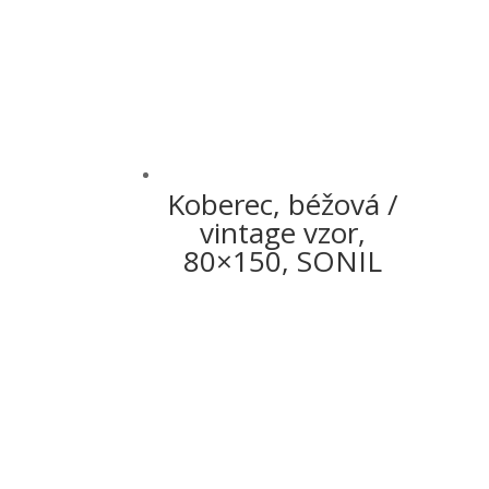
Koberec, béžová /
vintage vzor,
80×150, SONIL