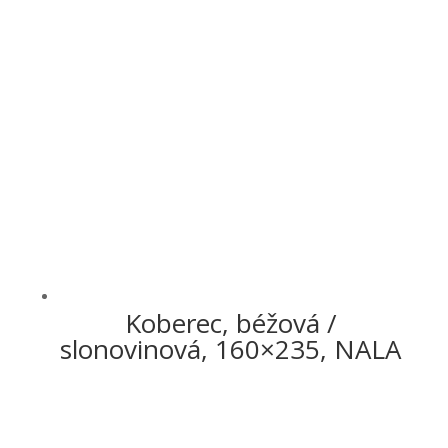
Koberec, béžová /
slonovinová, 160×235, NALA