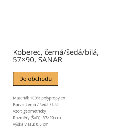
Koberec, černá/šedá/bílá,
57×90, SANAR
Do obchodu
Materiál: 100% polypropylen
Barva: černá / šedá / bílá
Vzor: geometricky
Rozměry (ŠxD): 57×90 cm
Výška vlasu: 0,6 cm