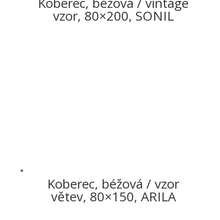
Koberec, béžová / vintage
vzor, 80×200, SONIL
Koberec, béžová / vzor
větev, 80×150, ARILA