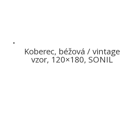
Koberec, béžová / vintage
vzor, 120×180, SONIL