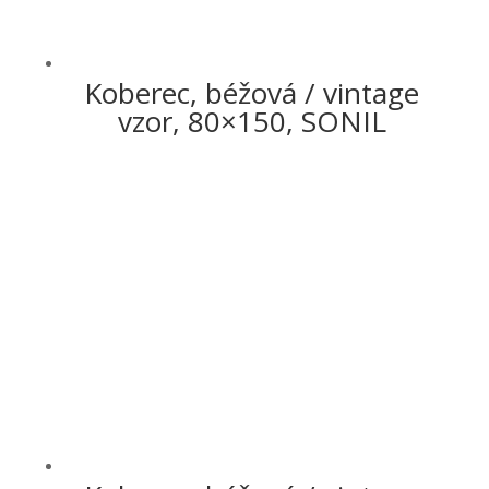
Koberec, béžová / vintage
vzor, 80×150, SONIL