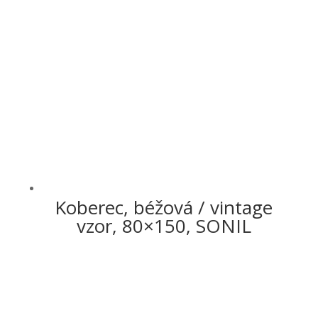
Koberec, béžová / vintage
vzor, 80×150, SONIL