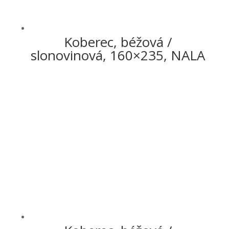
Koberec, béžová /
slonovinová, 160×235, NALA