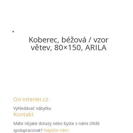
Koberec, béžová / vzor
větev, 80×150, ARILA
On-interier.cz
Vyhledávač nábytku
Kontakt
Máte nějaké dotazy nebo byste s námi chtěli
spolupracovat?
Napište nám.