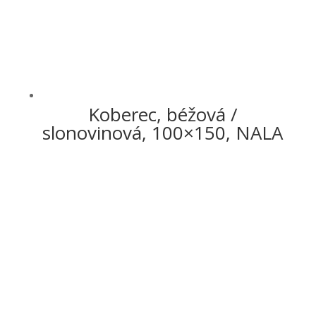
Koberec, béžová /
slonovinová, 100×150, NALA