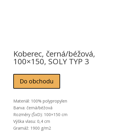
Koberec, černá/béžová,
100×150, SOLY TYP 3
Do obchodu
Materiál: 100% polypropylen
Barva: černá/béžová
Rozměry (ŠxD): 100×150 cm
Výška vlasu: 0,4 cm
Gramáž: 1900 g/m2