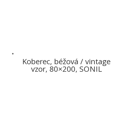
Koberec, béžová / vintage
vzor, 80×200, SONIL