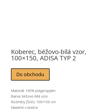
Koberec, béžovo-bílá vzor,
100×150, ADISA TYP 2
Do obchodu
Materiál: 100% polypropylen
Barva: béžovo-bílá vzor
Rozměry (ŠxD): 100×150 cm
Neperte v pračce