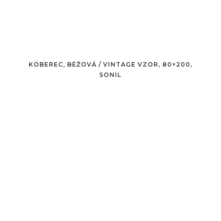
KOBEREC, BÉŽOVÁ / VINTAGE VZOR, 80×200,
SONIL