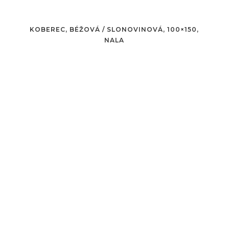
KOBEREC, BÉŽOVÁ / SLONOVINOVÁ, 100×150,
NALA