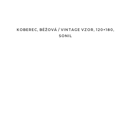
KOBEREC, BÉŽOVÁ / VINTAGE VZOR, 120×180,
SONIL