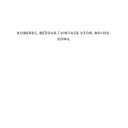
KOBEREC, BÉŽOVÁ / VINTAGE VZOR, 80×150,
SONIL