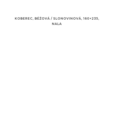
KOBEREC, BÉŽOVÁ / SLONOVINOVÁ, 160×235,
NALA