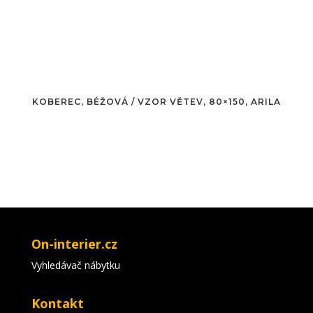
KOBEREC, BÉŽOVÁ / VZOR VĚTEV, 80×150, ARILA
On-interier.cz
Vyhledávač nábytku
Kontakt