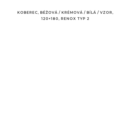
KOBEREC, BÉŽOVÁ / KRÉMOVÁ / BÍLÁ / VZOR,
120×180, RENOX TYP 2