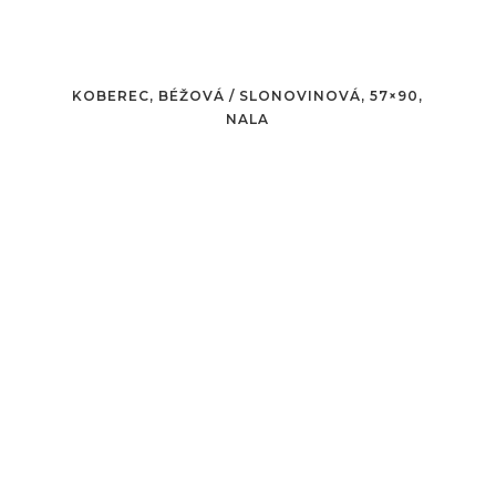
KOBEREC, BÉŽOVÁ / SLONOVINOVÁ, 57×90,
NALA