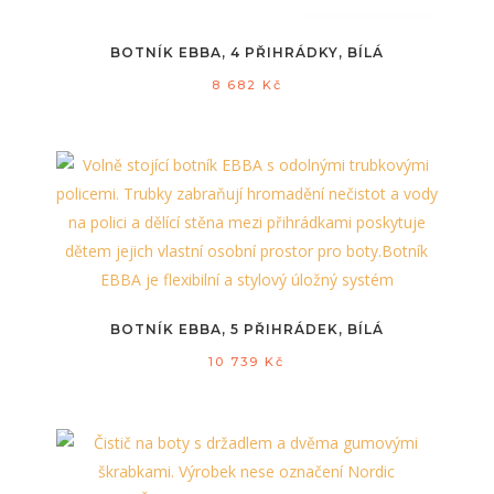
BOTNÍK EBBA, 4 PŘIHRÁDKY, BÍLÁ
8 682
Kč
BOTNÍK EBBA, 5 PŘIHRÁDEK, BÍLÁ
10 739
Kč