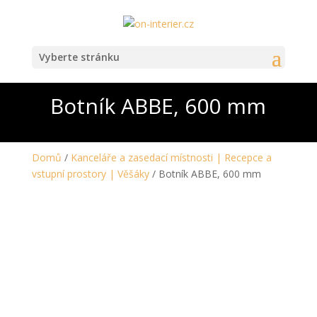
Vyberte stránku
Botník ABBE, 600 mm
Domů
/
Kanceláře a zasedací místnosti | Recepce a
vstupní prostory | Věšáky
/ Botník ABBE, 600 mm