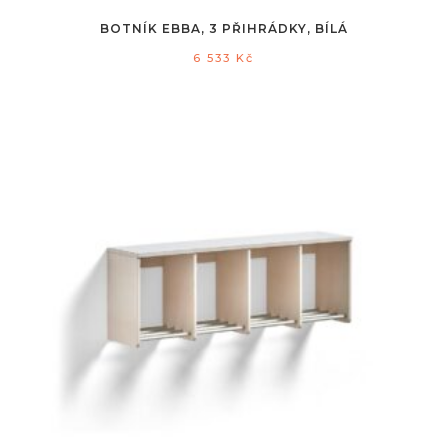
BOTNÍK EBBA, 3 PŘIHRÁDKY, BÍLÁ
6 533
Kč