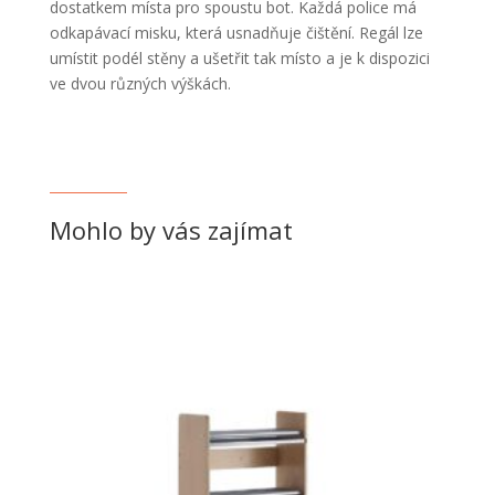
dostatkem místa pro spoustu bot. Každá police má
odkapávací misku, která usnadňuje čištění. Regál lze
umístit podél stěny a ušetřit tak místo a je k dispozici
ve dvou různých výškách.
Mohlo by vás zajímat