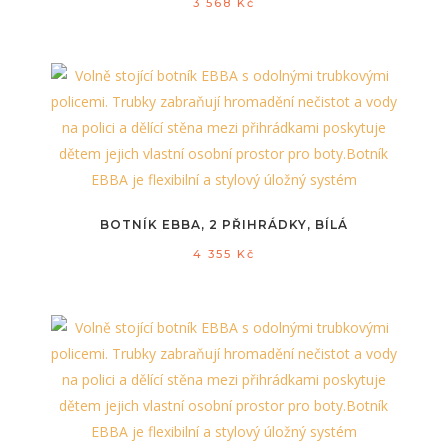
3 568
Kč
BOTNÍK EBBA, 2 PŘIHRÁDKY, BÍLÁ
4 355
Kč