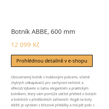
Botník ABBE, 600 mm
12 099
Kč
Prohlédnou detailně v e-shopu
Oboustranný botník s trubkovými policemi, včetně
chytrých odkapávačů pro zachycení nečistot a
vlhkosti.Vybavte si šatnu elegantním a praktickým
botníkem, který vám pomůže udržet přehled o botách
a botnících v předškolních zařízeních. Regál na boty
ABBE je vyroben z březové překližky a má pět polic s