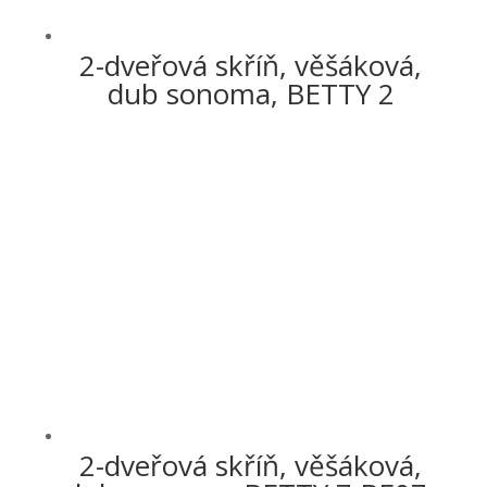
2-dveřová skříň, věšáková,
dub sonoma, BETTY 2
2-dveřová skříň, věšáková,