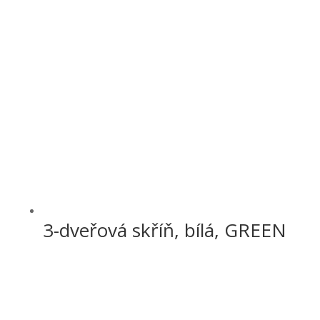
3-dveřová skříň, bílá, GREEN