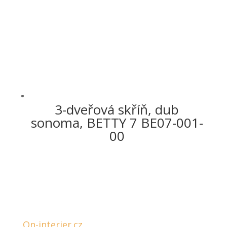
3-dveřová skříň, dub
sonoma, BETTY 7 BE07-001-
00
On-interier.cz