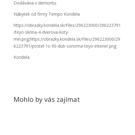
Dodávána v demontu.
Nábytek od firmy Tempo Kondela
https://obrazky.kondela.sk/Files/296223000/296223791
/teyo-skrina-4-dverova-koty-
min.png;https://obrazky.kondela.sk/Files/296223000/29
6223791/postel-1s-90-dub-sonoma-teyo-interier.png
Kondela
Mohlo by vás zajímat