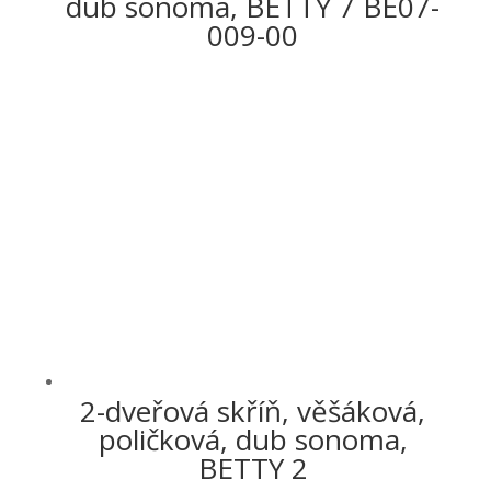
dub sonoma, BETTY 7 BE07-
009-00
2-dveřová skříň, věšáková,
poličková, dub sonoma,
BETTY 2