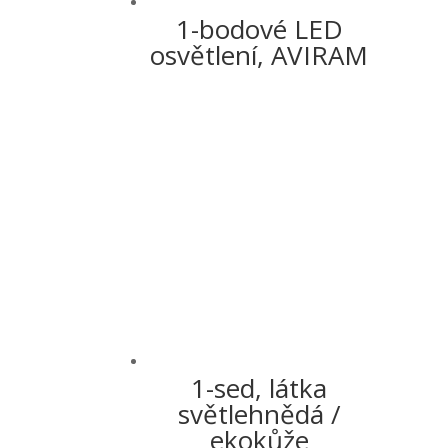
1-bodové LED
osvětlení, AVIRAM
1-sed, látka
světlehnědá /
ekokůže