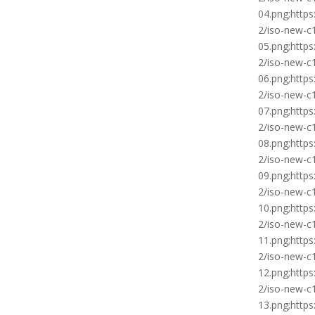
04.png;http
2/iso-new-c
05.png;http
2/iso-new-c
06.png;http
2/iso-new-c
07.png;http
2/iso-new-c
08.png;http
2/iso-new-c
09.png;http
2/iso-new-c
10.png;http
2/iso-new-c
11.png;http
2/iso-new-c
12.png;http
2/iso-new-c
13.png;http