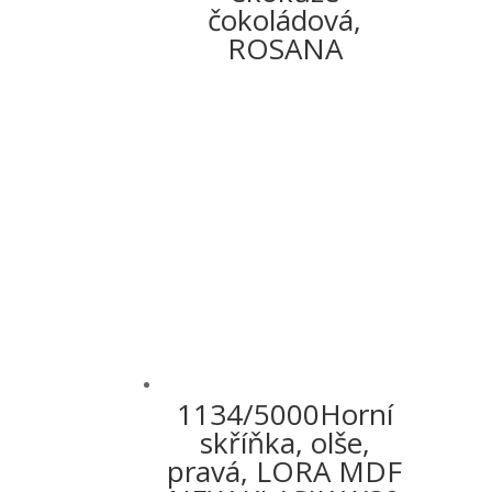
čokoládová,
ROSANA
1134/5000Horní
skříňka, olše,
pravá, LORA MDF