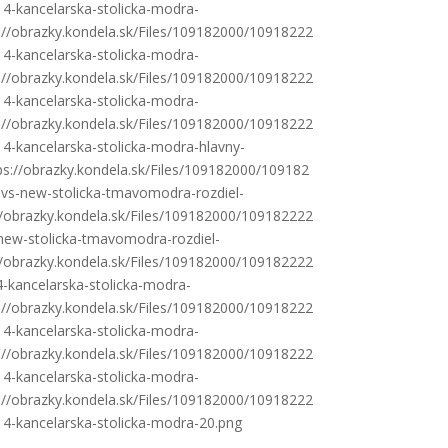
14-kancelarska-stolicka-modra-
s://obrazky.kondela.sk/Files/109182000/10918222
14-kancelarska-stolicka-modra-
s://obrazky.kondela.sk/Files/109182000/10918222
14-kancelarska-stolicka-modra-
s://obrazky.kondela.sk/Files/109182000/10918222
14-kancelarska-stolicka-modra-hlavny-
ps://obrazky.kondela.sk/Files/109182000/109182
-vs-new-stolicka-tmavomodra-rozdiel-
://obrazky.kondela.sk/Files/109182000/109182222
-new-stolicka-tmavomodra-rozdiel-
://obrazky.kondela.sk/Files/109182000/109182222
4-kancelarska-stolicka-modra-
s://obrazky.kondela.sk/Files/109182000/10918222
14-kancelarska-stolicka-modra-
s://obrazky.kondela.sk/Files/109182000/10918222
14-kancelarska-stolicka-modra-
s://obrazky.kondela.sk/Files/109182000/10918222
14-kancelarska-stolicka-modra-20.png