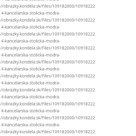
s://obrazky.kondela.sk/Files/109182000/10918222
14-kancelarska-stolicka-modra-
s://obrazky.kondela.sk/Files/109182000/10918222
14-kancelarska-stolicka-modra-
s://obrazky.kondela.sk/Files/109182000/10918222
14-kancelarska-stolicka-modra-
s://obrazky.kondela.sk/Files/109182000/10918222
14-kancelarska-stolicka-modra-
s://obrazky.kondela.sk/Files/109182000/10918222
14-kancelarska-stolicka-modra-
s://obrazky.kondela.sk/Files/109182000/10918222
14-kancelarska-stolicka-modra-
s://obrazky.kondela.sk/Files/109182000/10918222
14-kancelarska-stolicka-modra-
s://obrazky.kondela.sk/Files/109182000/10918222
14-kancelarska-stolicka-modra-
s://obrazky.kondela.sk/Files/109182000/10918222
14-kancelarska-stolicka-modra-
s://obrazky.kondela.sk/Files/109182000/10918222