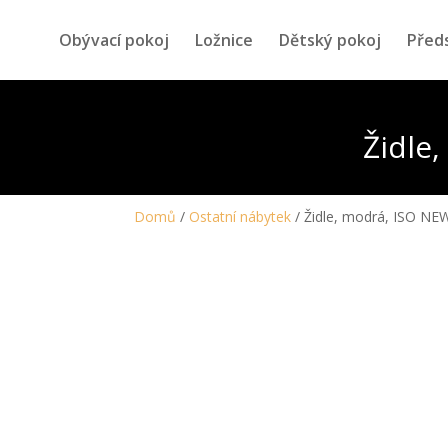
Obývací pokoj
Ložnice
Dětský pokoj
Před
Židle
Domů
/
Ostatní nábytek
/ Židle, modrá, ISO NE