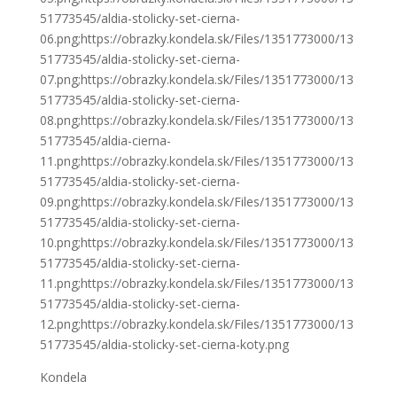
51773545/aldia-stolicky-set-cierna-
06.png;https://obrazky.kondela.sk/Files/1351773000/13
51773545/aldia-stolicky-set-cierna-
07.png;https://obrazky.kondela.sk/Files/1351773000/13
51773545/aldia-stolicky-set-cierna-
08.png;https://obrazky.kondela.sk/Files/1351773000/13
51773545/aldia-cierna-
11.png;https://obrazky.kondela.sk/Files/1351773000/13
51773545/aldia-stolicky-set-cierna-
09.png;https://obrazky.kondela.sk/Files/1351773000/13
51773545/aldia-stolicky-set-cierna-
10.png;https://obrazky.kondela.sk/Files/1351773000/13
51773545/aldia-stolicky-set-cierna-
11.png;https://obrazky.kondela.sk/Files/1351773000/13
51773545/aldia-stolicky-set-cierna-
12.png;https://obrazky.kondela.sk/Files/1351773000/13
51773545/aldia-stolicky-set-cierna-koty.png
Kondela