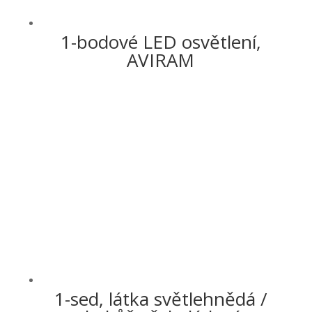
1-bodové LED osvětlení,
AVIRAM
1-sed, látka světlehnědá /