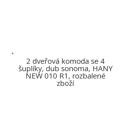
2 dveřová komoda se 4
šuplíky, dub sonoma, HANY
NEW 010 R1, rozbalené
zboží