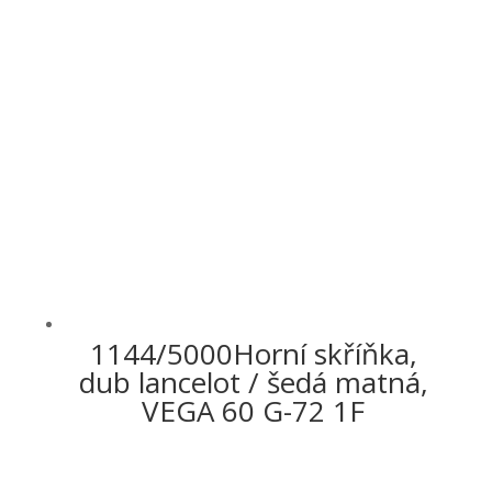
1144/5000Horní skříňka,
dub lancelot / šedá matná,
VEGA 60 G-72 1F