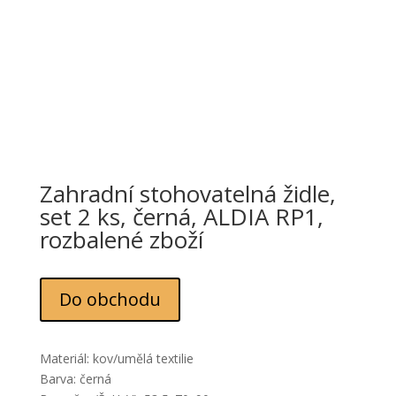
Zahradní stohovatelná židle,
set 2 ks, černá, ALDIA RP1,
rozbalené zboží
Do obchodu
Materiál: kov/umělá textilie
Barva: černá