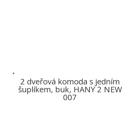
2 dveřová komoda s jedním
šuplíkem, buk, HANY 2 NEW
007