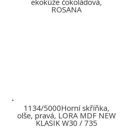
ekokůže čokoládová,
ROSANA
1134/5000Horní skříňka,
olše, pravá, LORA MDF NEW
KLASIK W30 / 735