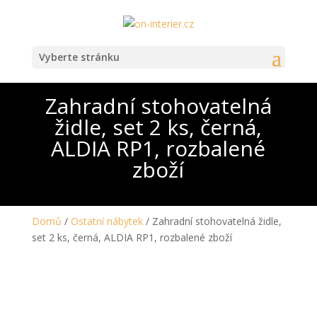
Vyberte stránku
Zahradní stohovatelná
židle, set 2 ks, černá,
ALDIA RP1, rozbalené
zboží
Domů
/
Ostatní nábytek
/ Zahradní stohovatelná židle,
set 2 ks, černá, ALDIA RP1, rozbalené zboží