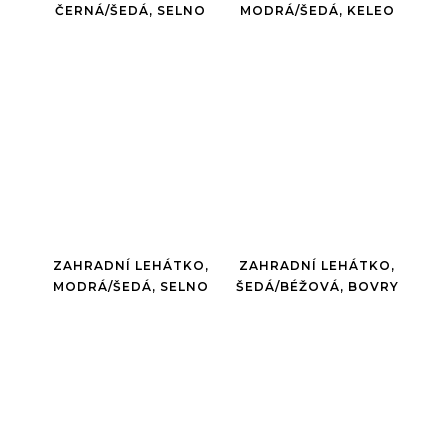
ČERNÁ/ŠEDÁ, SELNO
MODRÁ/ŠEDÁ, KELEO
ZAHRADNÍ LEHÁTKO,
ZAHRADNÍ LEHÁTKO,
MODRÁ/ŠEDÁ, SELNO
ŠEDÁ/BÉŽOVÁ, BOVRY