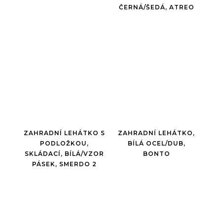
ČERNÁ/ŠEDÁ, ATREO
ZAHRADNÍ LEHÁTKO S
ZAHRADNÍ LEHÁTKO,
PODLOŽKOU,
BÍLÁ OCEL/DUB,
SKLÁDACÍ, BÍLÁ/VZOR
BONTO
PÁSEK, SMERDO 2