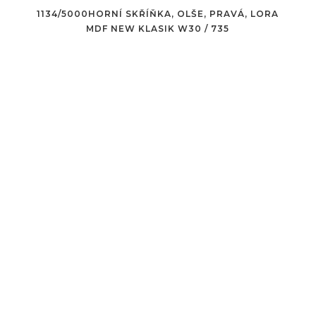
1134/5000HORNÍ SKŘÍŇKA, OLŠE, PRAVÁ, LORA
MDF NEW KLASIK W30 / 735