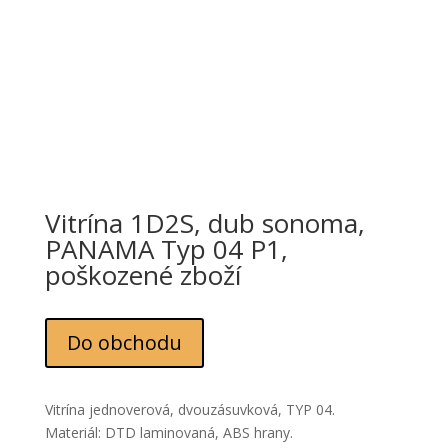
Vitrína 1D2S, dub sonoma,
PANAMA Typ 04 P1,
poškozené zboží
Do obchodu
Vitrína jednoverová, dvouzásuvková, TYP 04.
Materiál: DTD laminovaná, ABS hrany.