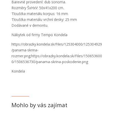
Barevné provedení: dub sonoma.
Rozměry ŠxHxV: 50x41x200 cm.
Tloušťka materiálu korpus: 16 mm
Tloušťka materiálu vrchní desky: 25 mm
Dodávané v demontu.
Nábytek od firmy Tempo Kondela
https://obrazky.kondela.sk/Files/125304000/125304929
/panama-skrina-
rozmer.png;https://obrazky.kondela.sk/Files/150653600
0/1506536730/panama-skrina-poskodenie.png
Kondela
Mohlo by vás zajímat