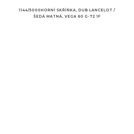
1144/5000HORNÍ SKŘÍŇKA, DUB LANCELOT /
ŠEDÁ MATNÁ, VEGA 60 G-72 1F