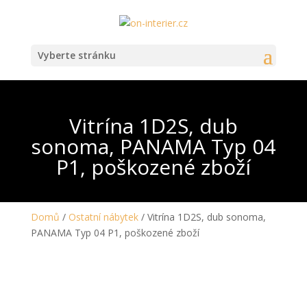
Vyberte stránku
Vitrína 1D2S, dub
sonoma, PANAMA Typ 04
P1, poškozené zboží
Domů
/
Ostatní nábytek
/ Vitrína 1D2S, dub sonoma,
PANAMA Typ 04 P1, poškozené zboží