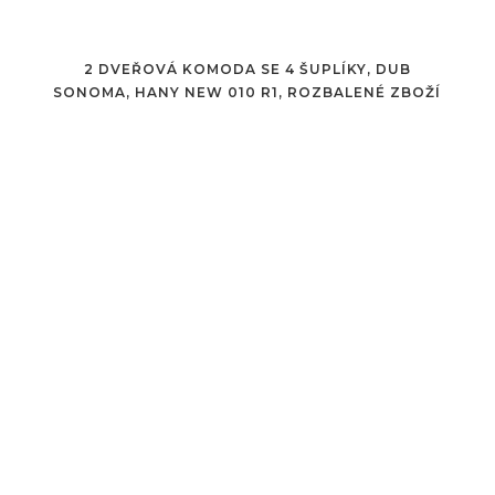
2 DVEŘOVÁ KOMODA SE 4 ŠUPLÍKY, DUB
SONOMA, HANY NEW 010 R1, ROZBALENÉ ZBOŽÍ