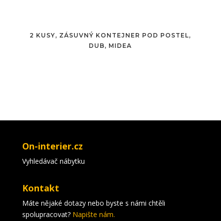
2 KUSY, ZÁSUVNÝ KONTEJNER POD POSTEL,
DUB, MIDEA
On-interier.cz
Vyhledávač nábytku
Kontakt
Máte nějaké dotazy nebo byste s námi chtěli
spolupracovat?
Napište nám.