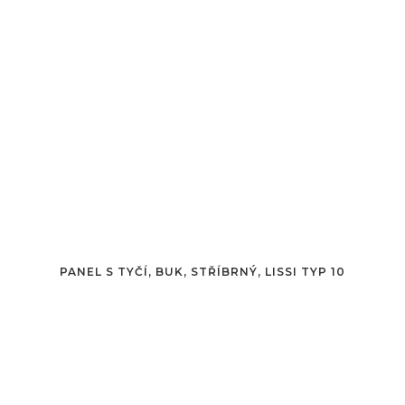
PANEL S TYČÍ, BUK, STŘÍBRNÝ, LISSI TYP 10