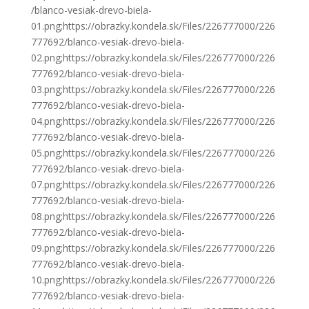
/blanco-vesiak-drevo-biela-
01.png;https://obrazky.kondela.sk/Files/226777000/226
777692/blanco-vesiak-drevo-biela-
02.png;https://obrazky.kondela.sk/Files/226777000/226
777692/blanco-vesiak-drevo-biela-
03.png;https://obrazky.kondela.sk/Files/226777000/226
777692/blanco-vesiak-drevo-biela-
04.png;https://obrazky.kondela.sk/Files/226777000/226
777692/blanco-vesiak-drevo-biela-
05.png;https://obrazky.kondela.sk/Files/226777000/226
777692/blanco-vesiak-drevo-biela-
07.png;https://obrazky.kondela.sk/Files/226777000/226
777692/blanco-vesiak-drevo-biela-
08.png;https://obrazky.kondela.sk/Files/226777000/226
777692/blanco-vesiak-drevo-biela-
09.png;https://obrazky.kondela.sk/Files/226777000/226
777692/blanco-vesiak-drevo-biela-
10.png;https://obrazky.kondela.sk/Files/226777000/226
777692/blanco-vesiak-drevo-biela-