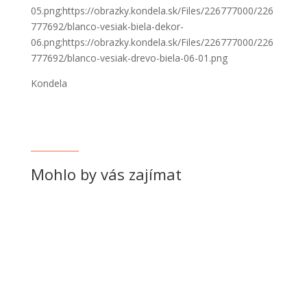
05.png;https://obrazky.kondela.sk/Files/226777000/226
777692/blanco-vesiak-biela-dekor-
06.png;https://obrazky.kondela.sk/Files/226777000/226
777692/blanco-vesiak-drevo-biela-06-01.png
Kondela
Mohlo by vás zajímat