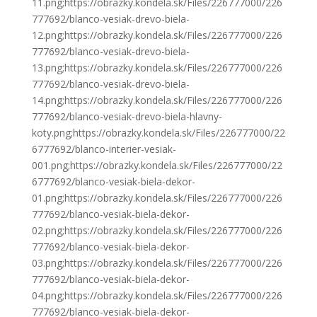
11.png;https://obrazky.kondela.sk/Files/226777000/226
777692/blanco-vesiak-drevo-biela-
12.png;https://obrazky.kondela.sk/Files/226777000/226
777692/blanco-vesiak-drevo-biela-
13.png;https://obrazky.kondela.sk/Files/226777000/226
777692/blanco-vesiak-drevo-biela-
14.png;https://obrazky.kondela.sk/Files/226777000/226
777692/blanco-vesiak-drevo-biela-hlavny-
koty.png;https://obrazky.kondela.sk/Files/226777000/22
6777692/blanco-interier-vesiak-
001.png;https://obrazky.kondela.sk/Files/226777000/22
6777692/blanco-vesiak-biela-dekor-
01.png;https://obrazky.kondela.sk/Files/226777000/226
777692/blanco-vesiak-biela-dekor-
02.png;https://obrazky.kondela.sk/Files/226777000/226
777692/blanco-vesiak-biela-dekor-
03.png;https://obrazky.kondela.sk/Files/226777000/226
777692/blanco-vesiak-biela-dekor-
04.png;https://obrazky.kondela.sk/Files/226777000/226
777692/blanco-vesiak-biela-dekor-