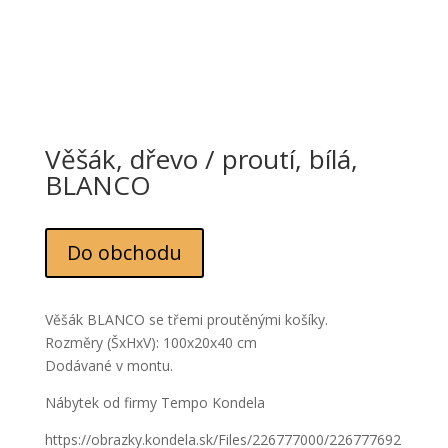
Věšák, dřevo / proutí, bílá,
BLANCO
Do obchodu
Věšák BLANCO se třemi proutěnými košíky.
Rozměry (ŠxHxV): 100x20x40 cm
Dodávané v montu.
Nábytek od firmy Tempo Kondela
https://obrazky.kondela.sk/Files/226777000/226777692