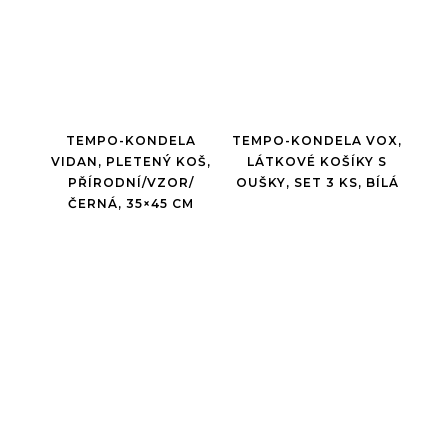
TEMPO-KONDELA
TEMPO-KONDELA VOX,
VIDAN, PLETENÝ KOŠ,
LÁTKOVÉ KOŠÍKY S
PŘÍRODNÍ/VZOR/
OUŠKY, SET 3 KS, BÍLÁ
ČERNÁ, 35×45 CM