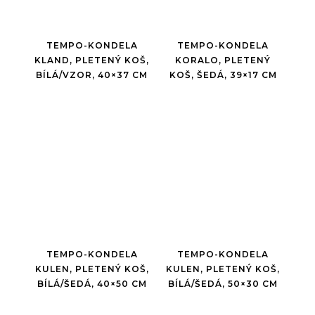
TEMPO-KONDELA
TEMPO-KONDELA
KLAND, PLETENÝ KOŠ,
KORALO, PLETENÝ
BÍLÁ/VZOR, 40×37 CM
KOŠ, ŠEDÁ, 39×17 CM
TEMPO-KONDELA
TEMPO-KONDELA
KULEN, PLETENÝ KOŠ,
KULEN, PLETENÝ KOŠ,
BÍLÁ/ŠEDÁ, 40×50 CM
BÍLÁ/ŠEDÁ, 50×30 CM