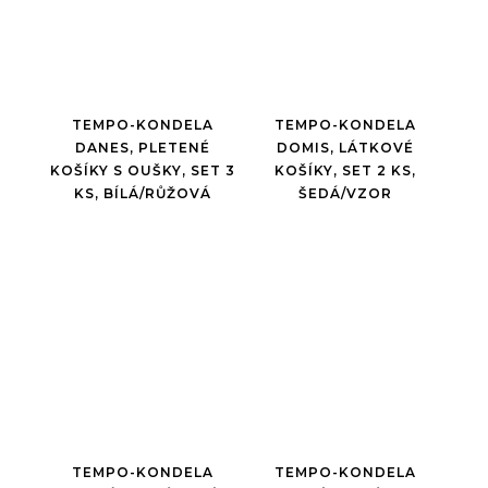
TEMPO-KONDELA
TEMPO-KONDELA
DANES, PLETENÉ
DOMIS, LÁTKOVÉ
KOŠÍKY S OUŠKY, SET 3
KOŠÍKY, SET 2 KS,
KS, BÍLÁ/RŮŽOVÁ
ŠEDÁ/VZOR
TEMPO-KONDELA
TEMPO-KONDELA