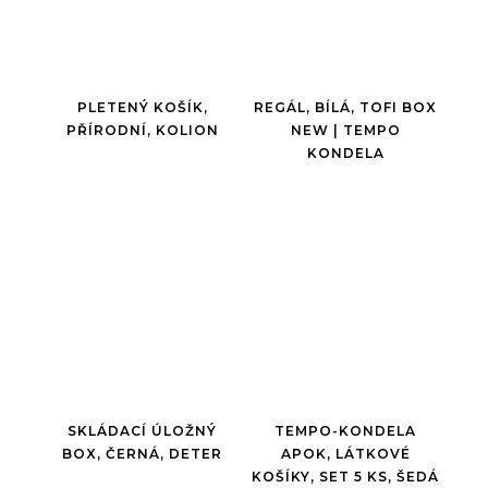
PLETENÝ KOŠÍK,
REGÁL, BÍLÁ, TOFI BOX
PŘÍRODNÍ, KOLION
NEW | TEMPO
KONDELA
SKLÁDACÍ ÚLOŽNÝ
TEMPO-KONDELA
BOX, ČERNÁ, DETER
APOK, LÁTKOVÉ
KOŠÍKY, SET 5 KS, ŠEDÁ