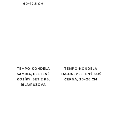
60×12,5 CM
TEMPO-KONDELA
TEMPO-KONDELA
SAMBIA, PLETENÉ
TIAGON, PLETENÝ KOŠ,
KOŠÍKY, SET 2 KS,
ČERNÁ, 30×26 CM
BÍLÁ/RŮŽOVÁ