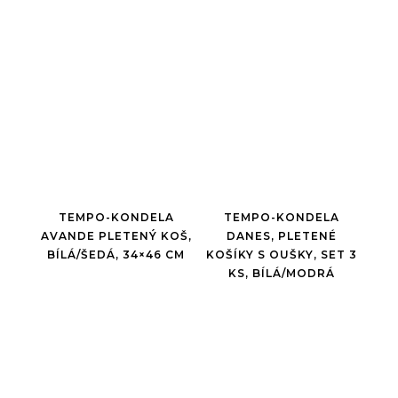
TEMPO-KONDELA
TEMPO-KONDELA
AVANDE PLETENÝ KOŠ,
DANES, PLETENÉ
BÍLÁ/ŠEDÁ, 34×46 CM
KOŠÍKY S OUŠKY, SET 3
KS, BÍLÁ/MODRÁ