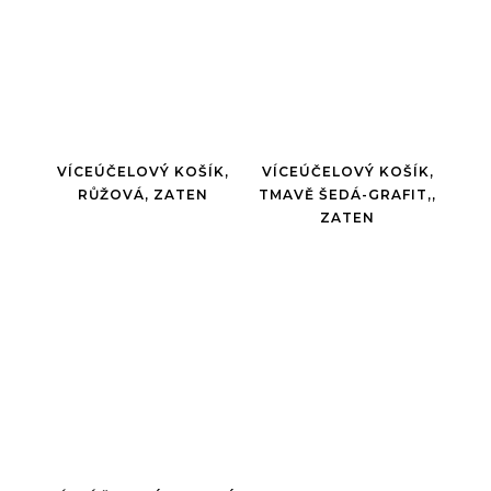
VÍCEÚČELOVÝ KOŠÍK,
VÍCEÚČELOVÝ KOŠÍK,
RŮŽOVÁ, ZATEN
TMAVĚ ŠEDÁ-GRAFIT,,
ZATEN