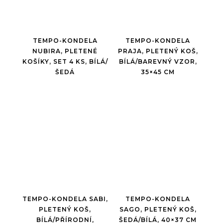
TEMPO-KONDELA
TEMPO-KONDELA
NUBIRA, PLETENÉ
PRAJA, PLETENÝ KOŠ,
KOŠÍKY, SET 4 KS, BÍLÁ/
BÍLÁ/BAREVNÝ VZOR,
ŠEDÁ
35×45 CM
TEMPO-KONDELA SABI,
TEMPO-KONDELA
PLETENÝ KOŠ,
SAGO, PLETENÝ KOŠ,
BÍLÁ/PŘÍRODNÍ,
ŠEDÁ/BÍLÁ, 40×37 CM