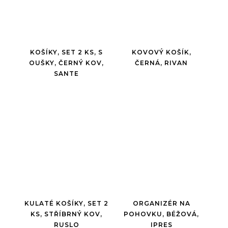
KOŠÍKY, SET 2 KS, S
KOVOVÝ KOŠÍK,
OUŠKY, ČERNÝ KOV,
ČERNÁ, RIVAN
SANTE
KULATÉ KOŠÍKY, SET 2
ORGANIZÉR NA
KS, STŘÍBRNÝ KOV,
POHOVKU, BÉŽOVÁ,
RUSLO
IPRES