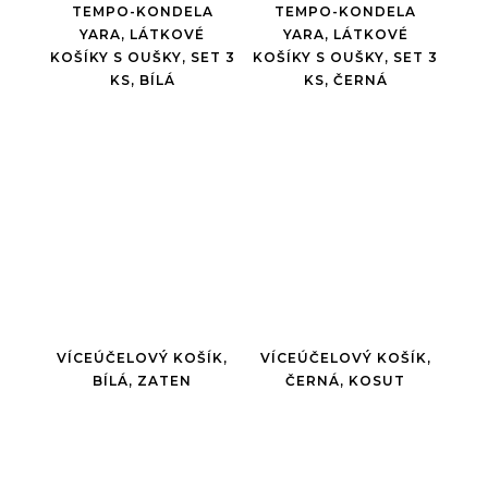
TEMPO-KONDELA
TEMPO-KONDELA
YARA, LÁTKOVÉ
YARA, LÁTKOVÉ
KOŠÍKY S OUŠKY, SET 3
KOŠÍKY S OUŠKY, SET 3
KS, BÍLÁ
KS, ČERNÁ
VÍCEÚČELOVÝ KOŠÍK,
VÍCEÚČELOVÝ KOŠÍK,
BÍLÁ, ZATEN
ČERNÁ, KOSUT