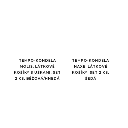
TEMPO-KONDELA
TEMPO-KONDELA
MOLIS, LÁTKOVÉ
NAXE, LÁTKOVÉ
KOŠÍKY S UŠKAMI, SET
KOŠÍKY, SET 2 KS,
2 KS, BÉŽOVÁ/HNEDÁ
ŠEDÁ