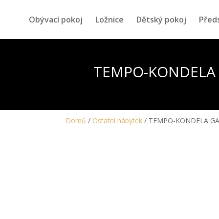
Obývací pokoj
Ložnice
Dětský pokoj
Před
TEMPO-KONDELA GAR
Domů
/
Ostatní nábytek
/ TEMPO-KONDELA GARIDA