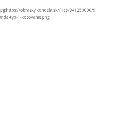
pg;https://obrazky.kondela.sk/Files/941250000/9
rida-typ-1-kotovanie.png