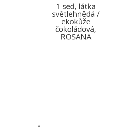
1-sed, látka
světlehnědá /
ekokůže
čokoládová,
ROSANA