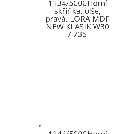
1134/5000Horní
skříňka, olše,
pravá, LORA MDF
NEW KLASIK W30
/ 735
1144/5000Horní