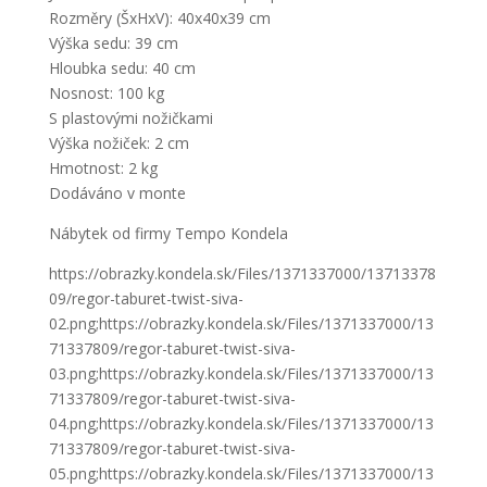
Rozměry (ŠxHxV): 40x40x39 cm
Výška sedu: 39 cm
Hloubka sedu: 40 cm
Nosnost: 100 kg
S plastovými nožičkami
Výška nožiček: 2 cm
Hmotnost: 2 kg
Dodáváno v monte
Nábytek od firmy Tempo Kondela
https://obrazky.kondela.sk/Files/1371337000/13713378
09/regor-taburet-twist-siva-
02.png;https://obrazky.kondela.sk/Files/1371337000/13
71337809/regor-taburet-twist-siva-
03.png;https://obrazky.kondela.sk/Files/1371337000/13
71337809/regor-taburet-twist-siva-
04.png;https://obrazky.kondela.sk/Files/1371337000/13
71337809/regor-taburet-twist-siva-
05.png;https://obrazky.kondela.sk/Files/1371337000/13