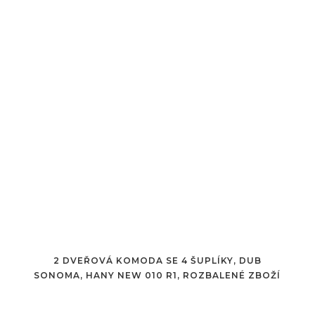
2 DVEŘOVÁ KOMODA SE 4 ŠUPLÍKY, DUB
SONOMA, HANY NEW 010 R1, ROZBALENÉ ZBOŽÍ