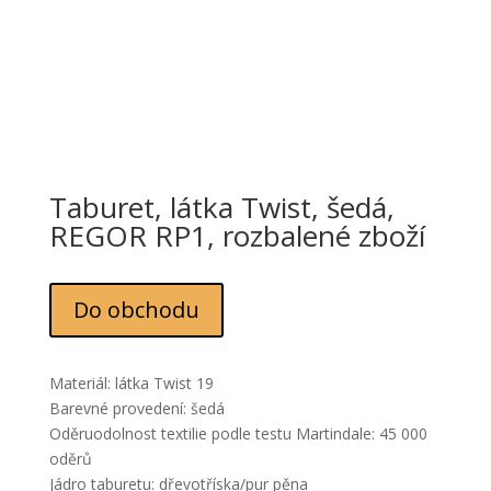
Taburet, látka Twist, šedá,
REGOR RP1, rozbalené zboží
Do obchodu
Materiál: látka Twist 19
Barevné provedení: šedá
Oděruodolnost textilie podle testu Martindale: 45 000
oděrů
Jádro taburetu: dřevotříska/pur pěna