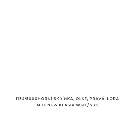
1134/5000HORNÍ SKŘÍŇKA, OLŠE, PRAVÁ, LORA
MDF NEW KLASIK W30 / 735