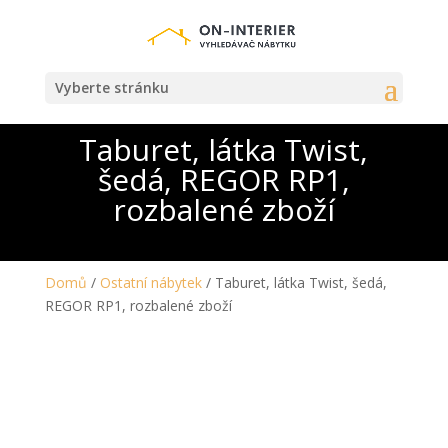
Vyberte stránku
Taburet, látka Twist,
šedá, REGOR RP1,
rozbalené zboží
Domů
/
Ostatní nábytek
/ Taburet, látka Twist, šedá,
REGOR RP1, rozbalené zboží