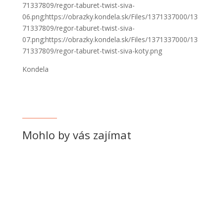
71337809/regor-taburet-twist-siva-
06.png;https://obrazky.kondela.sk/Files/1371337000/13
71337809/regor-taburet-twist-siva-
07.png;https://obrazky.kondela.sk/Files/1371337000/13
71337809/regor-taburet-twist-siva-koty.png
Kondela
Mohlo by vás zajímat