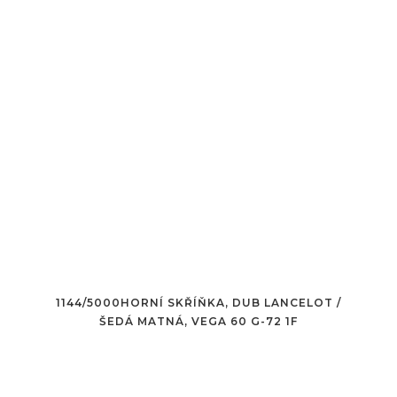
1144/5000HORNÍ SKŘÍŇKA, DUB LANCELOT /
ŠEDÁ MATNÁ, VEGA 60 G-72 1F