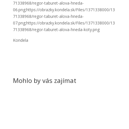
71338968/regor-taburet-alova-hneda-
06.png;https://obrazky.kondela.sk/Files/1371338000/13
71338968/regor-taburet-alova-hneda-
07.png;https://obrazky.kondela.sk/Files/1371338000/13
71338968/regor-taburet-alova-hneda-koty.png
Kondela
Mohlo by vás zajímat