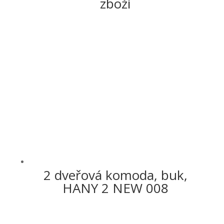
zboží
2 dveřová komoda, buk,
HANY 2 NEW 008