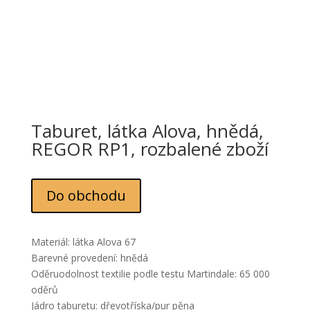
Taburet, látka Alova, hnědá,
REGOR RP1, rozbalené zboží
Do obchodu
Materiál: látka Alova 67
Barevné provedení: hnědá
Oděruodolnost textilie podle testu Martindale: 65 000
oděrů
Jádro taburetu: dřevotříska/pur pěna