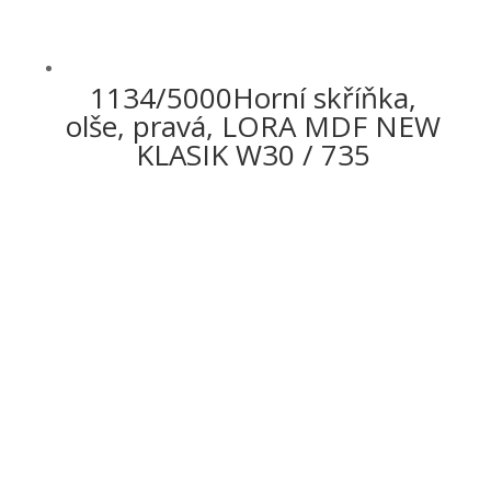
1134/5000Horní skříňka,
olše, pravá, LORA MDF NEW
KLASIK W30 / 735