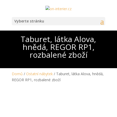
Vyberte stránku
Taburet, látka Alova,
hnědá, REGOR RP1,
rozbalené zboží
Domů
/
Ostatní nábytek
/ Taburet, látka Alova, hnědá,
REGOR RP1, rozbalené zboží