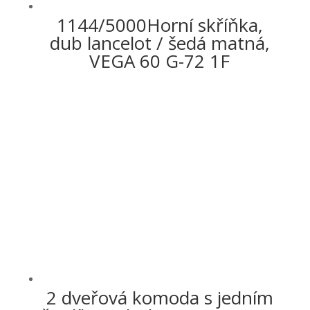
1144/5000Horní skříňka,
dub lancelot / šedá matná,
VEGA 60 G-72 1F
2 dveřová komoda s jedním