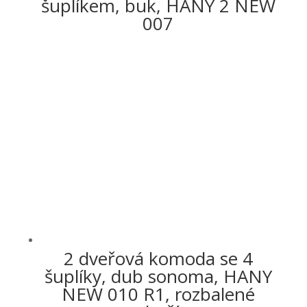
šuplíkem, buk, HANY 2 NEW
007
2 dveřová komoda se 4
šuplíky, dub sonoma, HANY
NEW 010 R1, rozbalené