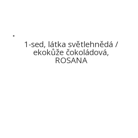
1-sed, látka světlehnědá /
ekokůže čokoládová,
ROSANA