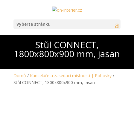
Vyberte stránku
Stůl CONNECT,
1800x800x900 mm, jasan
Domů
/
Kanceláře a zasedací místnosti | Pohovky
/
Stůl CONNECT, 1800x800x900 mm, jasan