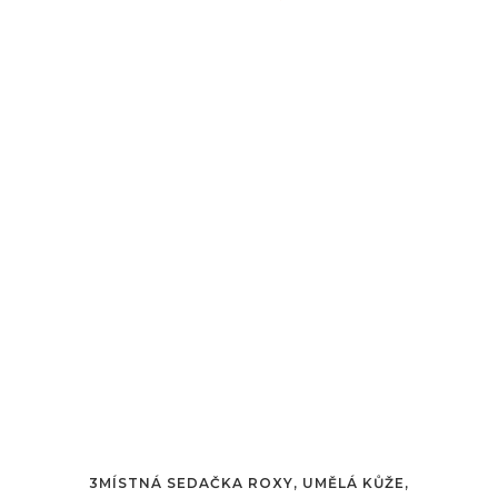
3MÍSTNÁ SEDAČKA ROXY, UMĚLÁ KŮŽE,