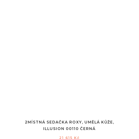
2MÍSTNÁ SEDAČKA ROXY, UMĚLÁ KŮŽE,
ILLUSION 00110 ČERNÁ
21 615
Kč