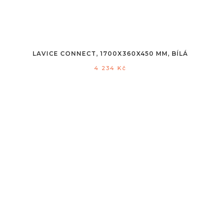
LAVICE CONNECT, 1700X360X450 MM, BÍLÁ
4 234
Kč