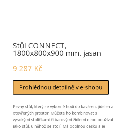
Stůl CONNECT,
1800x800x900 mm, jasan
9 287
Kč
Prohlédnou detailně v e-shopu
Pevný stůl, který se výborně hodí do kaváren, jídelen a
otevřených prostor. Můžete ho kombinovat s
vysokými stoličkami či barovými židlemi nebo používat
jako stůl, u něhož se stojí. Má odolnou desku a je