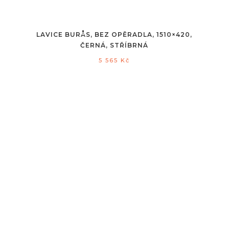
LAVICE BURÅS, BEZ OPĚRADLA, 1510×420,
ČERNÁ, STŘÍBRNÁ
5 565
Kč