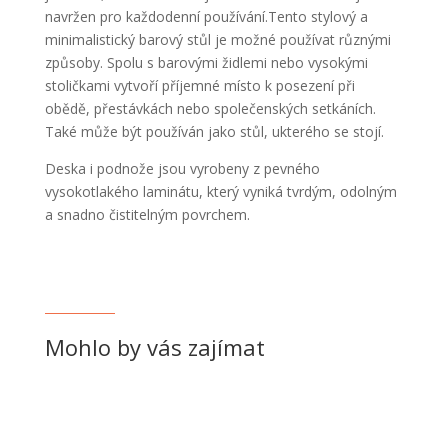
navržen pro každodenní používání.Tento stylový a
minimalistický barový stůl je možné používat různými
způsoby. Spolu s barovými židlemi nebo vysokými
stoličkami vytvoří příjemné místo k posezení při
obědě, přestávkách nebo společenských setkáních.
Také může být používán jako stůl, ukterého se stojí.
Deska i podnože jsou vyrobeny z pevného
vysokotlakého laminátu, který vyniká tvrdým, odolným
a snadno čistitelným povrchem.
Mohlo by vás zajímat