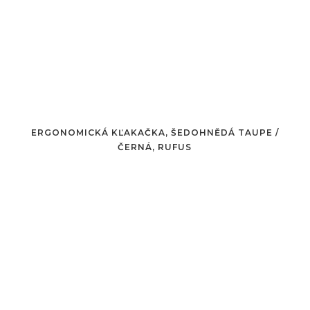
ERGONOMICKÁ KĽAKAČKA, ŠEDOHNĚDÁ TAUPE /
ČERNÁ, RUFUS