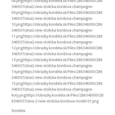
08.png;https://obrazky.kondela.sk/Files/286346000/286
346937/zina2-new-stolicka-bordova-champagne-
09.png;https://obrazky.kondela.sk/Files/286346000/286
346937/zina2-new-stolicka-bordova-champagne-
10.png;https://obrazky.kondela.sk/Files/286346000/286
346937/zina2-new-stolicka-bordova-champagne-
11.png;https://obrazky.kondela.sk/Files/286346000/286
346937/zina2-new-stolicka-bordova-champagne-
12.png;https://obrazky.kondela.sk/Files/286346000/286
346937/zina2-new-stolicka-bordova-champagne-
13.png;https://obrazky.kondela.sk/Files/286346000/286
346937/zina2-new-stolicka-bordova-champagne-
14.png;https://obrazky.kondela.sk/Files/286346000/286
346937/zina2-new-stolicka-bordova-champagne-
15.png;https://obrazky.kondela.sk/Files/286346000/286
346937/zina2-new-stolicka-bordova-champagne-
koty.png;https://obrazky.kondela.sk/Files/286346000/28
6346937/zina-2-new-stolicka-bordova-model-01.png
Kondela