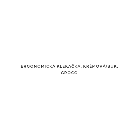
ERGONOMICKÁ KLEKAČKA, KRÉMOVÁ/BUK,
GROCO