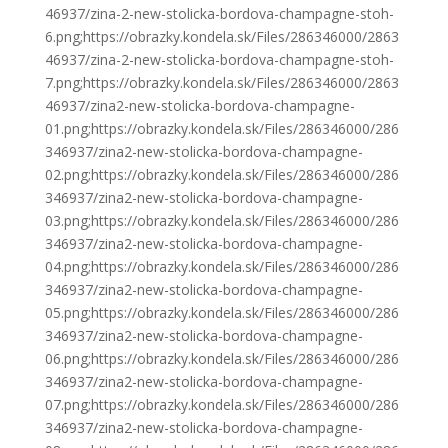
46937/zina-2-new-stolicka-bordova-champagne-stoh-
6.png;https://obrazky.kondela.sk/Files/286346000/2863
46937/zina-2-new-stolicka-bordova-champagne-stoh-
7.png;https://obrazky.kondela.sk/Files/286346000/2863
46937/zina2-new-stolicka-bordova-champagne-
01.png;https://obrazky.kondela.sk/Files/286346000/286
346937/zina2-new-stolicka-bordova-champagne-
02.png;https://obrazky.kondela.sk/Files/286346000/286
346937/zina2-new-stolicka-bordova-champagne-
03.png;https://obrazky.kondela.sk/Files/286346000/286
346937/zina2-new-stolicka-bordova-champagne-
04.png;https://obrazky.kondela.sk/Files/286346000/286
346937/zina2-new-stolicka-bordova-champagne-
05.png;https://obrazky.kondela.sk/Files/286346000/286
346937/zina2-new-stolicka-bordova-champagne-
06.png;https://obrazky.kondela.sk/Files/286346000/286
346937/zina2-new-stolicka-bordova-champagne-
07.png;https://obrazky.kondela.sk/Files/286346000/286
346937/zina2-new-stolicka-bordova-champagne-