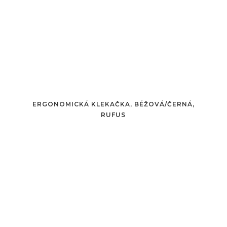
ERGONOMICKÁ KLEKAČKA, BÉŽOVÁ/ČERNÁ,
RUFUS