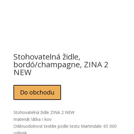
Stohovatelná židle,
bordó/champagne, ZINA 2
NEW
Do obchodu
Stohovatelná židle ZINA 2 NEW
materiál: látka / kov
Oděruodolnost textilie podle testu Martindale: 65 000
oděrek