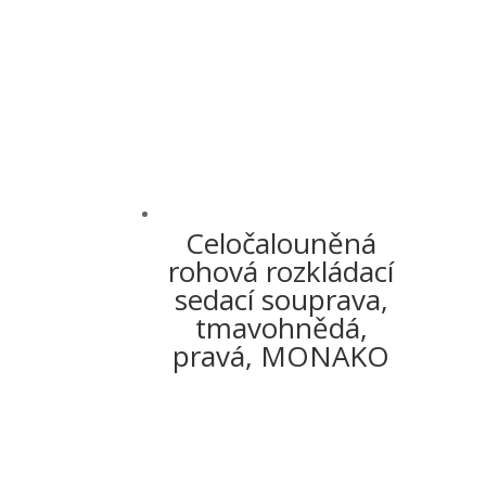
Celočalouněná
rohová rozkládací
sedací souprava,
tmavohnědá,
pravá, MONAKO