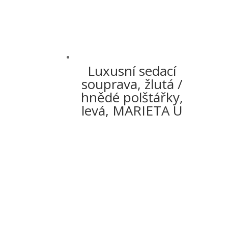
Luxusní sedací
souprava, žlutá /
hnědé polštářky,
levá, MARIETA U