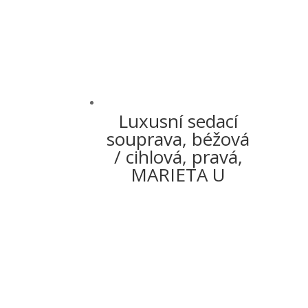
Luxusní sedací
souprava, béžová
/ cihlová, pravá,
MARIETA U