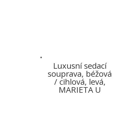
Luxusní sedací
souprava, béžová
/ cihlová, levá,
MARIETA U