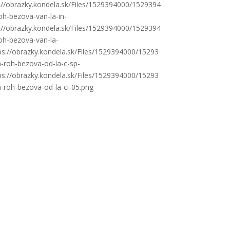
s://obrazky.kondela.sk/Files/1529394000/1529394
oh-bezova-van-la-in-
s://obrazky.kondela.sk/Files/1529394000/1529394
oh-bezova-van-la-
ps://obrazky.kondela.sk/Files/1529394000/15293
-roh-bezova-od-la-c-sp-
ps://obrazky.kondela.sk/Files/1529394000/15293
-roh-bezova-od-la-ci-05.png