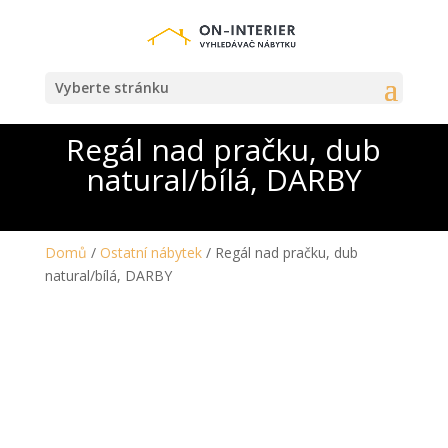
Vyberte stránku
Regál nad pračku, dub
natural/bílá, DARBY
Domů
/
Ostatní nábytek
/ Regál nad pračku, dub
natural/bílá, DARBY