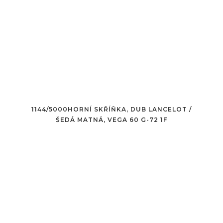
1144/5000HORNÍ SKŘÍŇKA, DUB LANCELOT /
ŠEDÁ MATNÁ, VEGA 60 G-72 1F