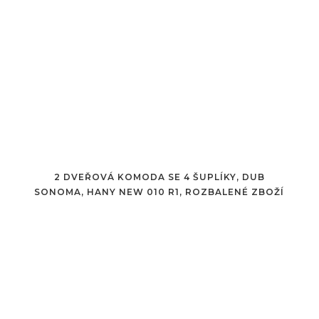
2 DVEŘOVÁ KOMODA SE 4 ŠUPLÍKY, DUB
SONOMA, HANY NEW 010 R1, ROZBALENÉ ZBOŽÍ