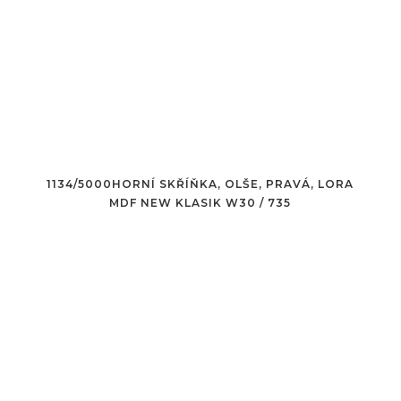
1134/5000HORNÍ SKŘÍŇKA, OLŠE, PRAVÁ, LORA
MDF NEW KLASIK W30 / 735