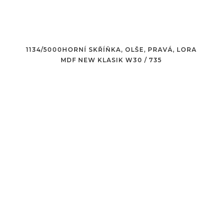
1134/5000HORNÍ SKŘÍŇKA, OLŠE, PRAVÁ, LORA
MDF NEW KLASIK W30 / 735