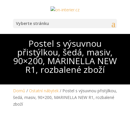
Vyberte stránku
Postel s výsuvnou
přistýlkou, šedá, masiv,
90×200, MARINELLA NEW
R1, rozbalené zboží
Domů
/
Ostatní nábytek
/ Postel s výsuvnou přistýlkou,
šedá, masiv, 90×200, MARINELLA NEW R1, rozbalené
zboží