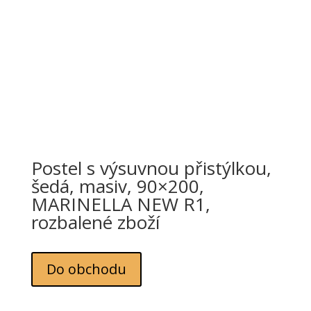
Postel s výsuvnou přistýlkou,
šedá, masiv, 90×200,
MARINELLA NEW R1,
rozbalené zboží
Do obchodu