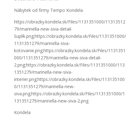
Nábytek od firmy Tempo Kondela
https://obrazky.kondela.sk/Files/1131351000/11313512
79/marinella-new-siva-detail-
šuplík.png;https://obrazky.kondela.sk/Files/1131351000/
1131351279/marinella-siva-
kotovanie.png;https://obrazky.kondela.sk/Files/1131351
000/1131351279/marinella-new-siva-detail-
2.png;https://obrazky.kondela.sk/Files/1131351000/113
1351279/marinella-new-siva-
interier.png;https://obrazky.kondela.sk/Files/113135100
0/1131351279/marinella-new-
siva.png;https://obrazky.kondela.sk/Files/1131351000/1
131351279/marinella-new-siva-2.png
Kondela