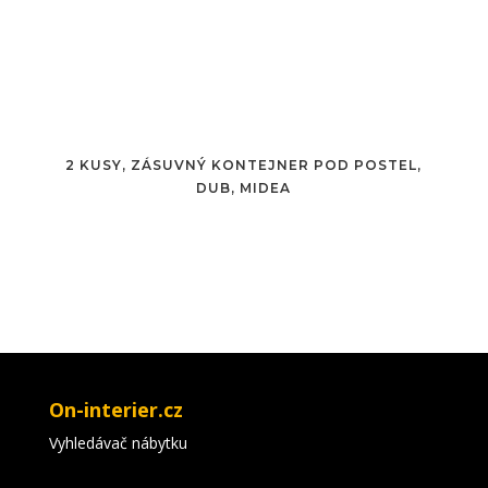
2 KUSY, ZÁSUVNÝ KONTEJNER POD POSTEL,
DUB, MIDEA
On-interier.cz
Vyhledávač nábytku