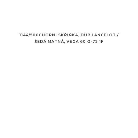
1144/5000HORNÍ SKŘÍŇKA, DUB LANCELOT /
ŠEDÁ MATNÁ, VEGA 60 G-72 1F