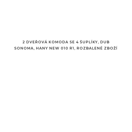
2 DVEŘOVÁ KOMODA SE 4 ŠUPLÍKY, DUB
SONOMA, HANY NEW 010 R1, ROZBALENÉ ZBOŽÍ