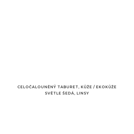
CELOČALOUNĚNÝ TABURET, KŮŽE / EKOKŮŽE
SVĚTLE ŠEDÁ, LINSY