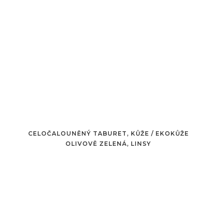
CELOČALOUNĚNÝ TABURET, KŮŽE / EKOKŮŽE
OLIVOVĚ ZELENÁ, LINSY