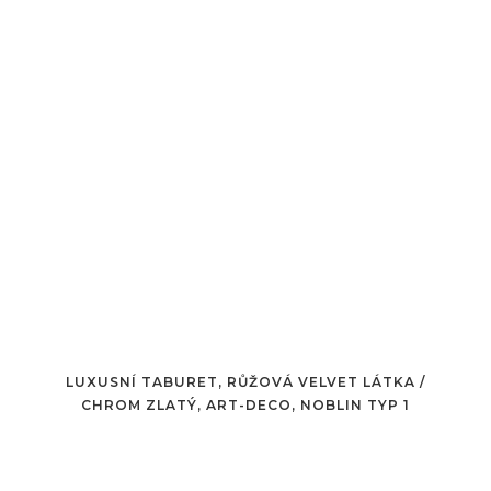
LUXUSNÍ TABURET, RŮŽOVÁ VELVET LÁTKA /
CHROM ZLATÝ, ART-DECO, NOBLIN TYP 1