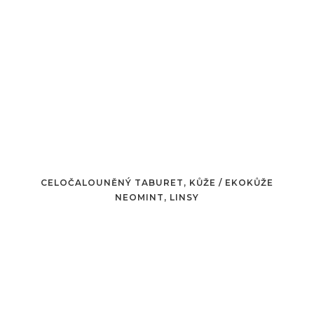
CELOČALOUNĚNÝ TABURET, KŮŽE / EKOKŮŽE
NEOMINT, LINSY