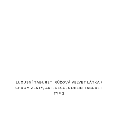
LUXUSNÍ TABURET, RŮŽOVÁ VELVET LÁTKA /
CHROM ZLATÝ, ART-DECO, NOBLIN TABURET
TYP 2