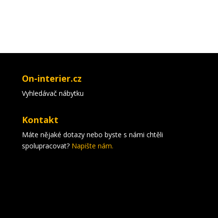
On-interier.cz
Vyhledávač nábytku
Kontakt
Máte nějaké dotazy nebo byste s námi chtěli
spolupracovat?
Napište nám.