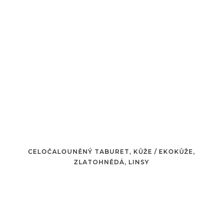
CELOČALOUNĚNÝ TABURET, KŮŽE / EKOKŮŽE,
ZLATOHNĚDÁ, LINSY