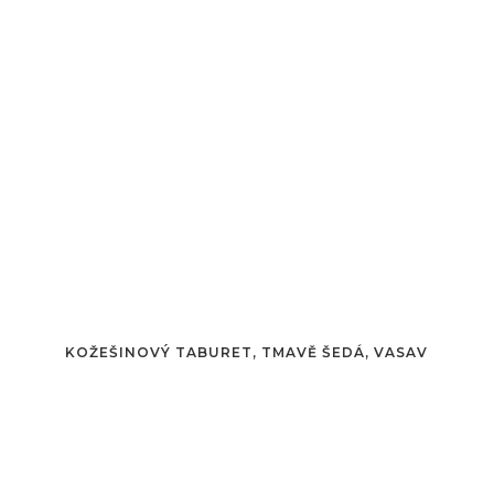
KOŽEŠINOVÝ TABURET, TMAVĚ ŠEDÁ, VASAV