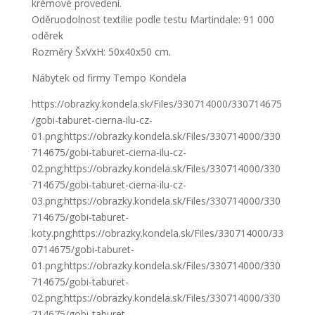
krémové provedení.
Oděruodolnost textilie podle testu Martindale: 91 000
oděrek
Rozměry ŠxVxH: 50x40x50 cm.
Nábytek od firmy Tempo Kondela
https://obrazky.kondela.sk/Files/330714000/330714675
/gobi-taburet-cierna-ilu-cz-
01.png;https://obrazky.kondela.sk/Files/330714000/330
714675/gobi-taburet-cierna-ilu-cz-
02.png;https://obrazky.kondela.sk/Files/330714000/330
714675/gobi-taburet-cierna-ilu-cz-
03.png;https://obrazky.kondela.sk/Files/330714000/330
714675/gobi-taburet-
koty.png;https://obrazky.kondela.sk/Files/330714000/33
0714675/gobi-taburet-
01.png;https://obrazky.kondela.sk/Files/330714000/330
714675/gobi-taburet-
02.png;https://obrazky.kondela.sk/Files/330714000/330
714675/gobi-taburet-