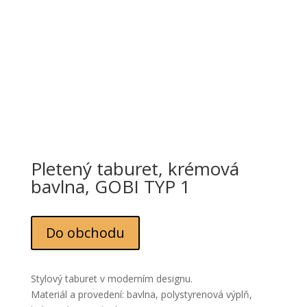
Pletený taburet, krémová
bavlna, GOBI TYP 1
Do obchodu
Stylový taburet v moderním designu.
Materiál a provedení: bavlna, polystyrenová výplň,