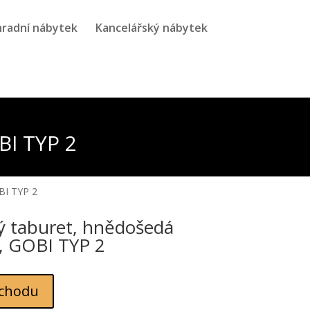
radní nábytek
Kancelářský nábytek
BI TYP 2
BI TYP 2
ý taburet, hnědošedá
, GOBI TYP 2
chodu