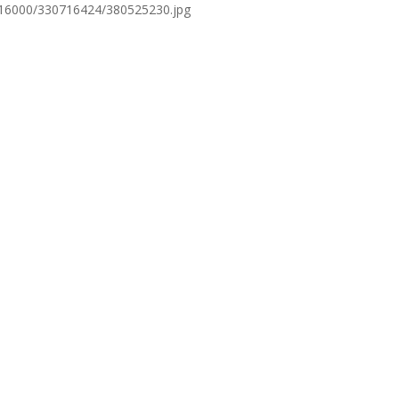
716000/330716424/380525230.jpg