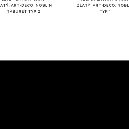
LATÝ, ART-DECO, NOBLIN
ZLATÝ, ART-DECO, NOBL
TABURET TYP 2
TYP 1