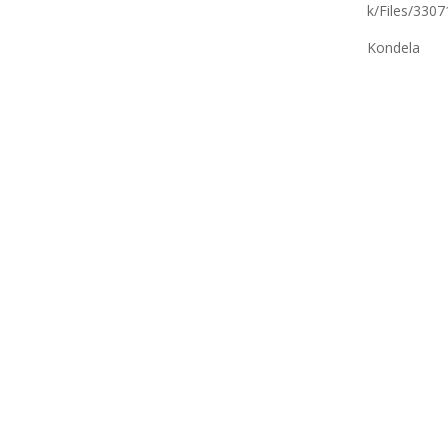
k/Files/330
Kondela