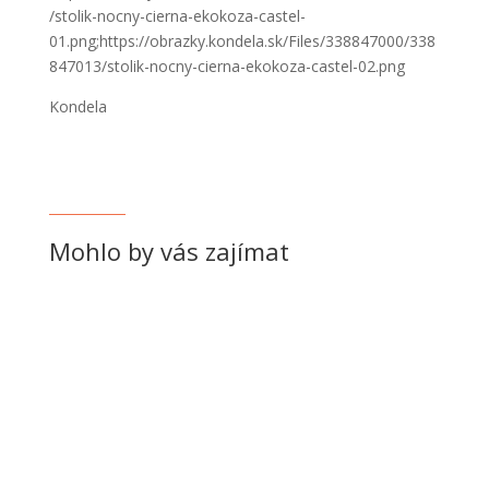
/stolik-nocny-cierna-ekokoza-castel-
01.png;https://obrazky.kondela.sk/Files/338847000/338
847013/stolik-nocny-cierna-ekokoza-castel-02.png
Kondela
Mohlo by vás zajímat