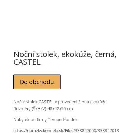
Noční stolek, ekokůže, černá,
CASTEL
Do obchodu
Noční stolek CASTEL v provedení černá ekokůže.
Rozměry (ŠxHxV) 48x42x55 cm
Nábytek od firmy Tempo Kondela
https://obrazky.kondela.sk/Files/338847000/338847013