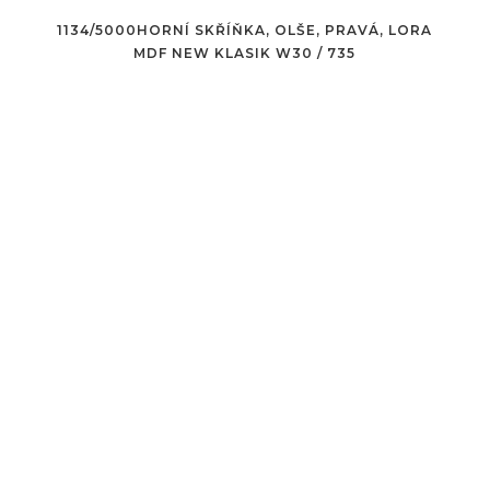
1134/5000HORNÍ SKŘÍŇKA, OLŠE, PRAVÁ, LORA
MDF NEW KLASIK W30 / 735