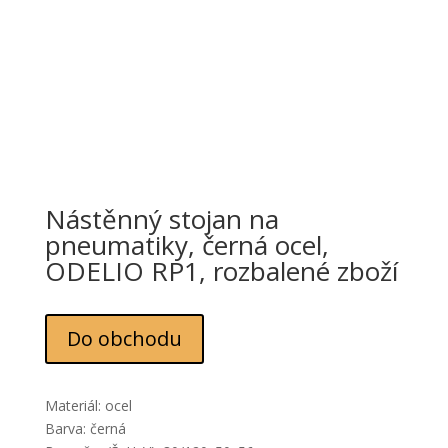
Nástěnný stojan na
pneumatiky, černá ocel,
ODELIO RP1, rozbalené zboží
Do obchodu
Materiál: ocel
Barva: černá