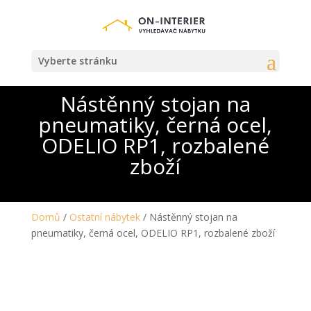
Vyberte stránku
Nástěnný stojan na
pneumatiky, černá ocel,
ODELIO RP1, rozbalené
zboží
Domů
/
Ostatní nábytek
/ Nástěnný stojan na
pneumatiky, černá ocel, ODELIO RP1, rozbalené zboží