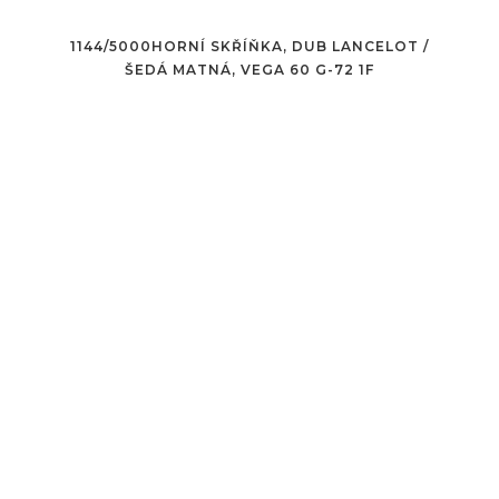
1144/5000HORNÍ SKŘÍŇKA, DUB LANCELOT /
ŠEDÁ MATNÁ, VEGA 60 G-72 1F