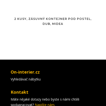
2 KUSY, ZÁSUVNÝ KONTEJNER POD POSTEL,
DUB, MIDEA
On-interier.cz
Vyhledávač nábytku
Kontakt
Máte nějaké dotazy nebo byste s námi chtěli
spolupracovat?
Napište nám.