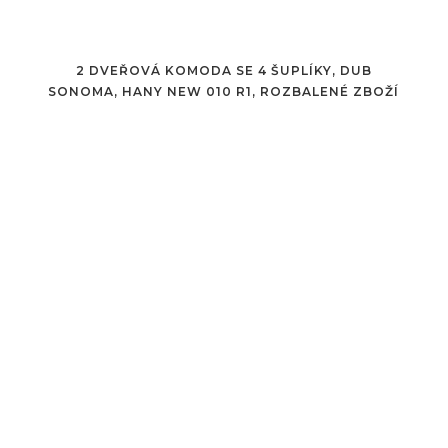
2 DVEŘOVÁ KOMODA SE 4 ŠUPLÍKY, DUB
SONOMA, HANY NEW 010 R1, ROZBALENÉ ZBOŽÍ