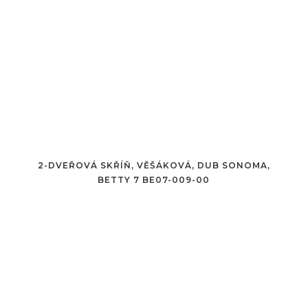
2-DVEŘOVÁ SKŘÍŇ, VĚŠÁKOVÁ, DUB SONOMA,
BETTY 7 BE07-009-00