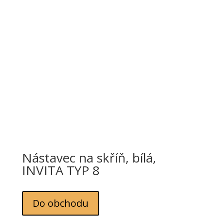
Nástavec na skříň, bílá,
INVITA TYP 8
Do obchodu