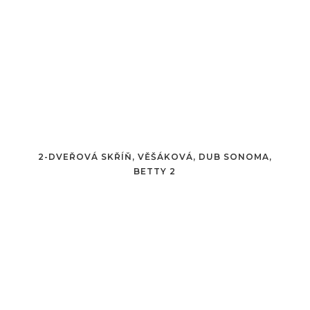
2-DVEŘOVÁ SKŘÍŇ, VĚŠÁKOVÁ, DUB SONOMA,
BETTY 2