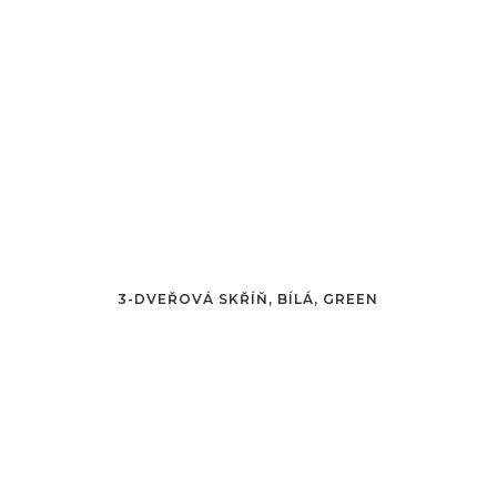
3-DVEŘOVÁ SKŘÍŇ, BÍLÁ, GREEN