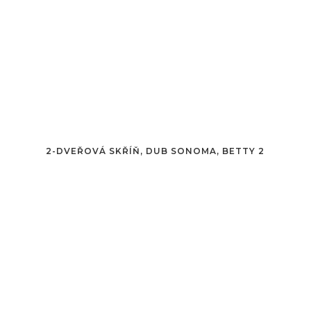
2-DVEŘOVÁ SKŘÍŇ, DUB SONOMA, BETTY 2