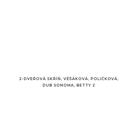
2-DVEŘOVÁ SKŘÍŇ, VĚŠÁKOVÁ, POLIČKOVÁ,
DUB SONOMA, BETTY 2