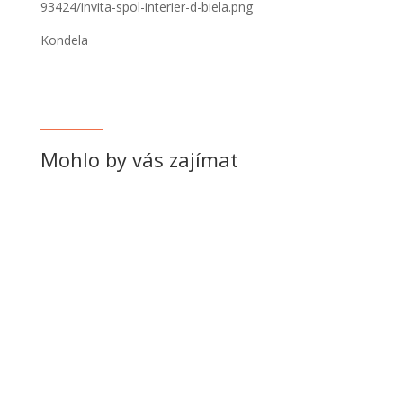
93424/invita-spol-interier-d-biela.png
Kondela
Mohlo by vás zajímat