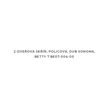
2-DVEŘOVÁ SKŘÍŇ, POLICOVÁ, DUB SONOMA,
BETTY 7 BE07-004-00