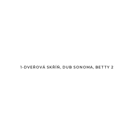
1-DVEŘOVÁ SKŘÍŇ, DUB SONOMA, BETTY 2