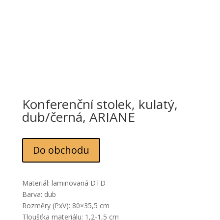
Konferenční stolek, kulatý,
dub/černá, ARIANE
Do obchodu
Materiál: laminovaná DTD
Barva: dub
Rozměry (PxV): 80×35,5 cm
Tloušťka materiálu: 1,2-1,5 cm