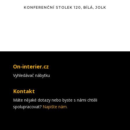
KONFERENČNÍ STOLEK 120, BÍLÁ, JOLK
On-interier.cz
Vyhledávač nábytku
Kontakt
Máte nějaké dotazy nebo byste s námi chtěli
spolupracovat?
Napište nám.