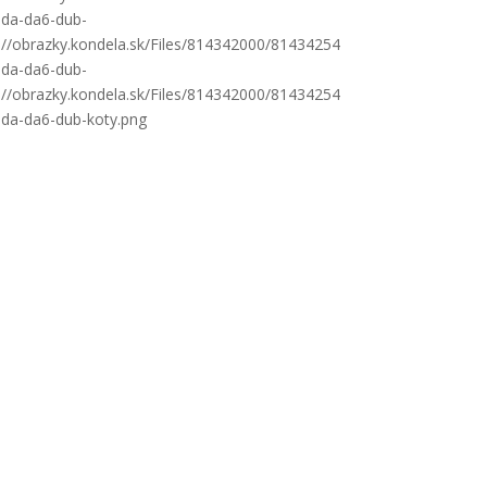
oda-da6-dub-
s://obrazky.kondela.sk/Files/814342000/81434254
oda-da6-dub-
s://obrazky.kondela.sk/Files/814342000/81434254
oda-da6-dub-koty.png