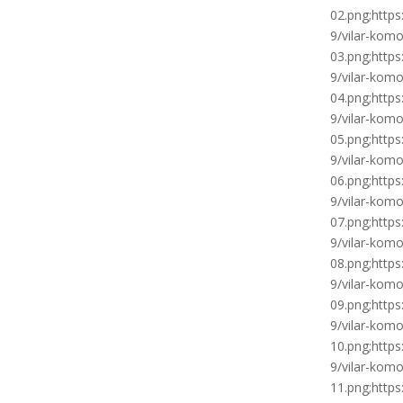
02.png;http
9/vilar-kom
03.png;http
9/vilar-kom
04.png;http
9/vilar-kom
05.png;http
9/vilar-kom
06.png;http
9/vilar-kom
07.png;http
9/vilar-kom
08.png;http
9/vilar-kom
09.png;http
9/vilar-kom
10.png;http
9/vilar-kom
11.png;http