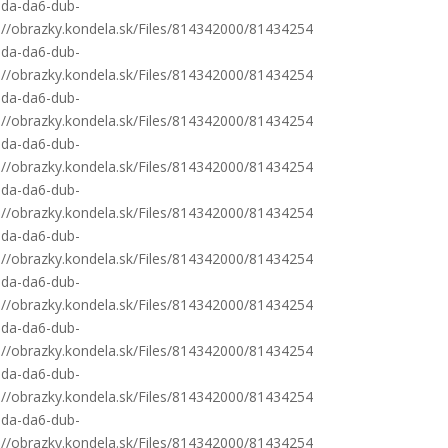
oda-da6-dub-
s://obrazky.kondela.sk/Files/814342000/81434254
oda-da6-dub-
s://obrazky.kondela.sk/Files/814342000/81434254
oda-da6-dub-
s://obrazky.kondela.sk/Files/814342000/81434254
oda-da6-dub-
s://obrazky.kondela.sk/Files/814342000/81434254
oda-da6-dub-
s://obrazky.kondela.sk/Files/814342000/81434254
oda-da6-dub-
s://obrazky.kondela.sk/Files/814342000/81434254
oda-da6-dub-
s://obrazky.kondela.sk/Files/814342000/81434254
oda-da6-dub-
s://obrazky.kondela.sk/Files/814342000/81434254
oda-da6-dub-
s://obrazky.kondela.sk/Files/814342000/81434254
oda-da6-dub-
s://obrazky.kondela.sk/Files/814342000/81434254