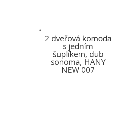
2 dveřová komoda
s jedním
šuplíkem, dub
sonoma, HANY
NEW 007