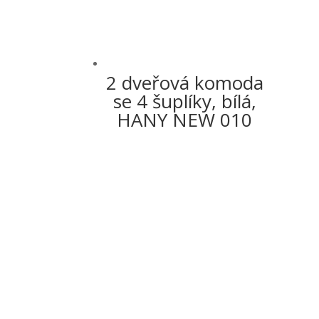
2 dveřová komoda
se 4 šuplíky, bílá,
HANY NEW 010