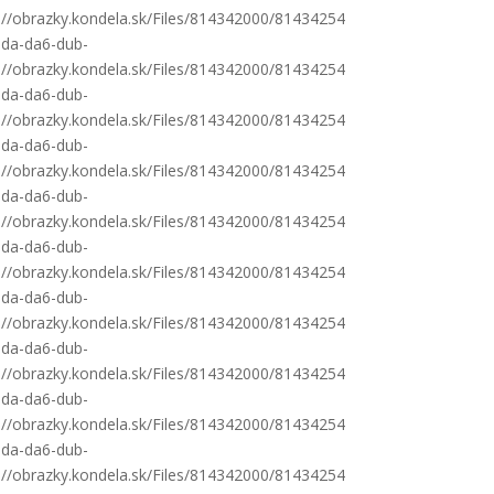
s://obrazky.kondela.sk/Files/814342000/81434254
oda-da6-dub-
s://obrazky.kondela.sk/Files/814342000/81434254
oda-da6-dub-
s://obrazky.kondela.sk/Files/814342000/81434254
oda-da6-dub-
s://obrazky.kondela.sk/Files/814342000/81434254
oda-da6-dub-
s://obrazky.kondela.sk/Files/814342000/81434254
oda-da6-dub-
s://obrazky.kondela.sk/Files/814342000/81434254
oda-da6-dub-
s://obrazky.kondela.sk/Files/814342000/81434254
oda-da6-dub-
s://obrazky.kondela.sk/Files/814342000/81434254
oda-da6-dub-
s://obrazky.kondela.sk/Files/814342000/81434254
oda-da6-dub-
s://obrazky.kondela.sk/Files/814342000/81434254