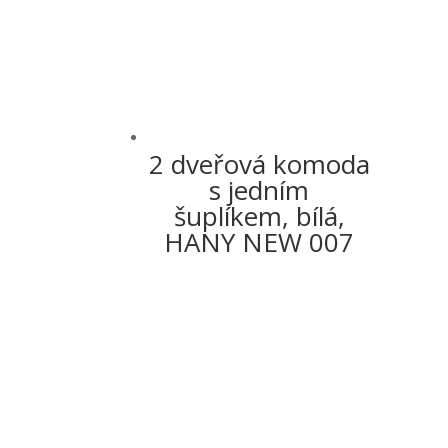
2 dveřová komoda
s jedním
šuplíkem, bílá,
HANY NEW 007