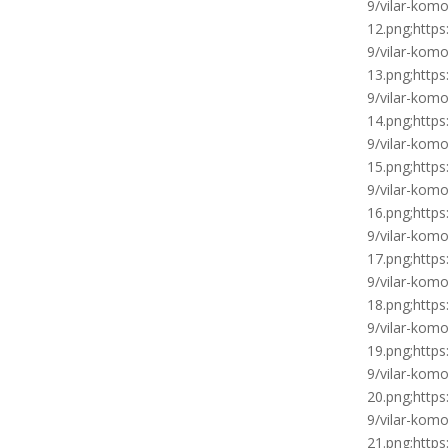
9/vilar-kom
12.png;http
9/vilar-kom
13.png;http
9/vilar-kom
14.png;http
9/vilar-kom
15.png;http
9/vilar-kom
16.png;http
9/vilar-kom
17.png;http
9/vilar-kom
18.png;http
9/vilar-kom
19.png;http
9/vilar-kom
20.png;http
9/vilar-kom
21.png;http