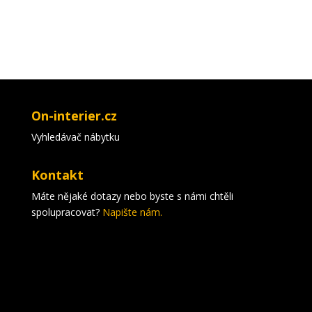
On-interier.cz
Vyhledávač nábytku
Kontakt
Máte nějaké dotazy nebo byste s námi chtěli
spolupracovat?
Napište nám.