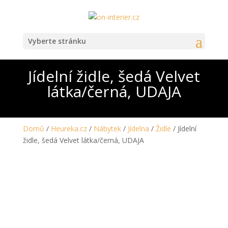
Vyberte stránku
Jídelní židle, šedá Velvet
látka/černá, UDAJA
Domů
/
Heureka.cz
/
Nábytek
/
Jídelna
/
Židle
/ Jídelní
židle, šedá Velvet látka/černá, UDAJA