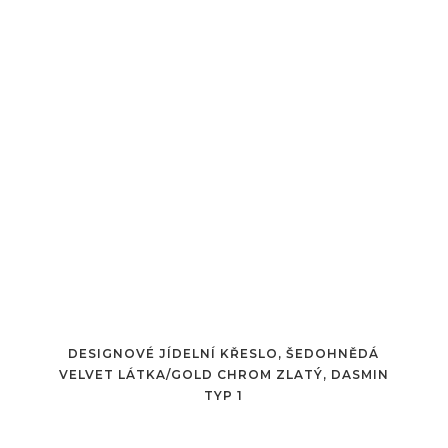
DESIGNOVÉ JÍDELNÍ KŘESLO, ŠEDOHNĚDÁ
VELVET LÁTKA/GOLD CHROM ZLATÝ, DASMIN
TYP 1