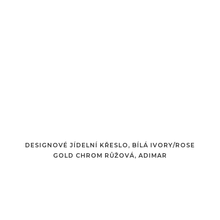
DESIGNOVÉ JÍDELNÍ KŘESLO, BÍLÁ IVORY/ROSE
GOLD CHROM RŮŽOVÁ, ADIMAR