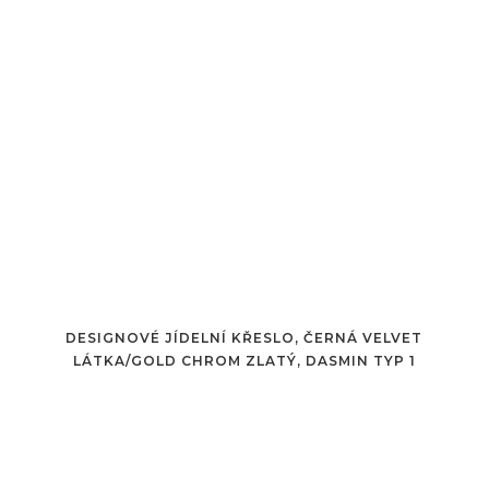
DESIGNOVÉ JÍDELNÍ KŘESLO, ČERNÁ VELVET
LÁTKA/GOLD CHROM ZLATÝ, DASMIN TYP 1