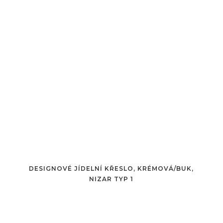
DESIGNOVÉ JÍDELNÍ KŘESLO, KRÉMOVÁ/BUK,
NIZAR TYP 1