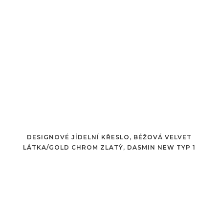
DESIGNOVÉ JÍDELNÍ KŘESLO, BÉŽOVÁ VELVET
LÁTKA/GOLD CHROM ZLATÝ, DASMIN NEW TYP 1