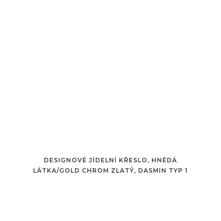
DESIGNOVÉ JÍDELNÍ KŘESLO, HNĚDÁ
LÁTKA/GOLD CHROM ZLATÝ, DASMIN TYP 1