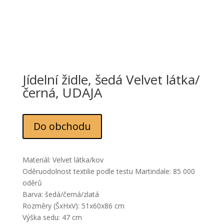
Jídelní židle, šedá Velvet látka/
černá, UDAJA
Do obchodu
Materiál: Velvet látka/kov
Oděruodolnost textilie podle testu Martindale: 85 000
oděrů
Barva: šedá/černá/zlatá
Rozměry (ŠxHxV): 51x60x86 cm
Výška sedu: 47 cm