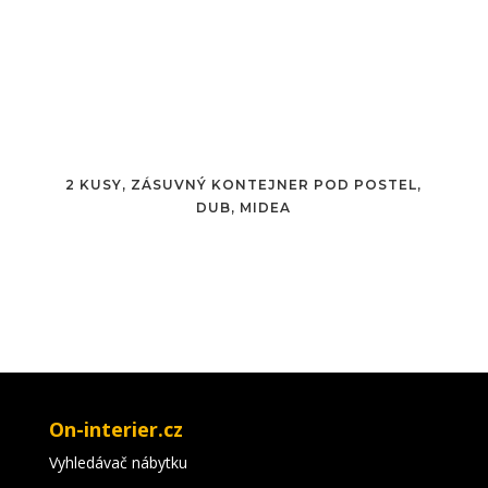
2 KUSY, ZÁSUVNÝ KONTEJNER POD POSTEL,
DUB, MIDEA
On-interier.cz
Vyhledávač nábytku