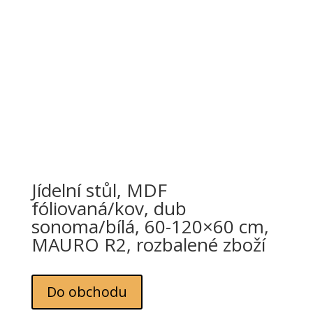
Jídelní stůl, MDF
fóliovaná/kov, dub
sonoma/bílá, 60-120×60 cm,
MAURO R2, rozbalené zboží
Do obchodu