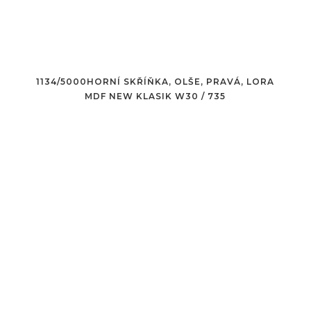
1134/5000HORNÍ SKŘÍŇKA, OLŠE, PRAVÁ, LORA
MDF NEW KLASIK W30 / 735