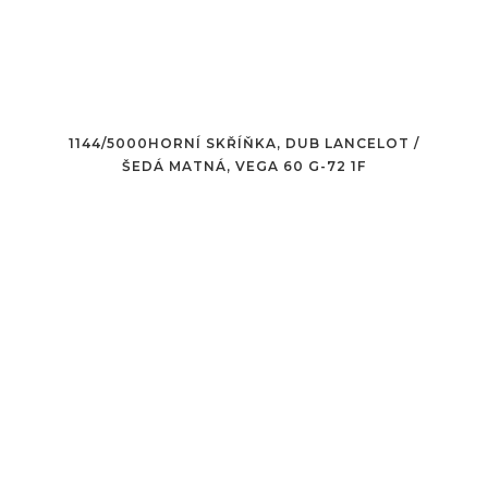
1144/5000HORNÍ SKŘÍŇKA, DUB LANCELOT /
ŠEDÁ MATNÁ, VEGA 60 G-72 1F