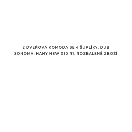
2 DVEŘOVÁ KOMODA SE 4 ŠUPLÍKY, DUB
SONOMA, HANY NEW 010 R1, ROZBALENÉ ZBOŽÍ