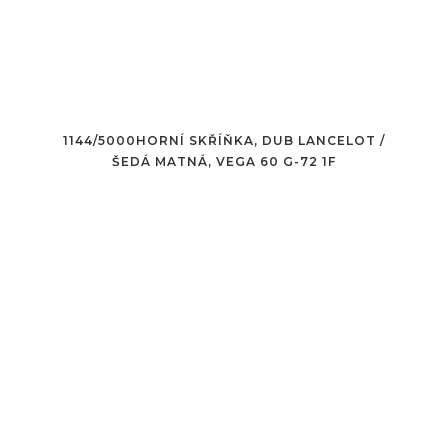
1144/5000HORNÍ SKŘÍŇKA, DUB LANCELOT /
ŠEDÁ MATNÁ, VEGA 60 G-72 1F