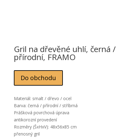
Gril na dřevěné uhlí, černá /
přírodní, FRAMO
Do obchodu
Materiál: smalt / dřevo / ocel
Barva: černá / přírodní / stříbrná
Prášková povrchová úprava
antikorozní provedení
Rozměry (ŠxHxV): 48x56x85 cm
přenosný gril