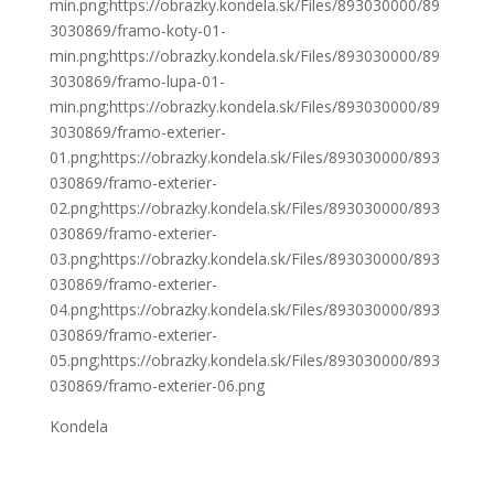
min.png;https://obrazky.kondela.sk/Files/893030000/89
3030869/framo-koty-01-
min.png;https://obrazky.kondela.sk/Files/893030000/89
3030869/framo-lupa-01-
min.png;https://obrazky.kondela.sk/Files/893030000/89
3030869/framo-exterier-
01.png;https://obrazky.kondela.sk/Files/893030000/893
030869/framo-exterier-
02.png;https://obrazky.kondela.sk/Files/893030000/893
030869/framo-exterier-
03.png;https://obrazky.kondela.sk/Files/893030000/893
030869/framo-exterier-
04.png;https://obrazky.kondela.sk/Files/893030000/893
030869/framo-exterier-
05.png;https://obrazky.kondela.sk/Files/893030000/893
030869/framo-exterier-06.png
Kondela