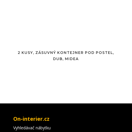
2 KUSY, ZÁSUVNÝ KONTEJNER POD POSTEL,
DUB, MIDEA
On-interier.cz
Vyhledávač nábytku