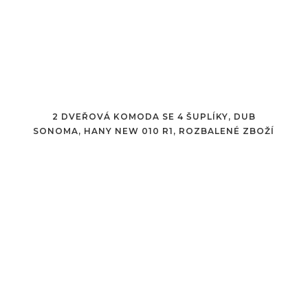
2 DVEŘOVÁ KOMODA SE 4 ŠUPLÍKY, DUB
SONOMA, HANY NEW 010 R1, ROZBALENÉ ZBOŽÍ