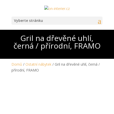
Vyberte stránku
Gril na dřevěné uhlí,
černá / přírodní, FRAMO
Domů
/
Ostatní nábytek
/ Gril na dřevěné uhlí, černá /
přírodní, FRAMO