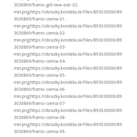
3030869/framo-gril-new-extr-02-
min.png;https://obrazky.kondela.sk/Files/893030000/89
3030869/framo-cierna-01-
min.png;https://obrazky.kondela.sk/Files/893030000/89
3030869/framo-cierna-02-
min.png;https://obrazky.kondela.sk/Files/893030000/89
3030869/framo-cierna-03-
min.png;https://obrazky.kondela.sk/Files/893030000/89
3030869/framo-cierna-04-
min.png;https://obrazky.kondela.sk/Files/893030000/89
3030869/framo-cierna-05-
min.png;https://obrazky.kondela.sk/Files/893030000/89
3030869/framo-cierna-06-
min.png;https://obrazky.kondela.sk/Files/893030000/89
3030869/framo-cierna-07-
min.png;https://obrazky.kondela.sk/Files/893030000/89
3030869/framo-cierna-08-
min.png;https://obrazky.kondela.sk/Files/893030000/89
3030869/framo-cierna-09-