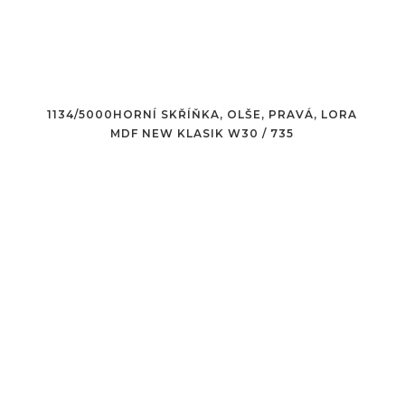
1134/5000HORNÍ SKŘÍŇKA, OLŠE, PRAVÁ, LORA
MDF NEW KLASIK W30 / 735