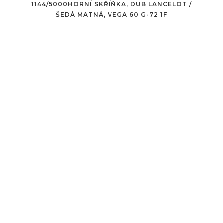
1144/5000HORNÍ SKŘÍŇKA, DUB LANCELOT /
ŠEDÁ MATNÁ, VEGA 60 G-72 1F