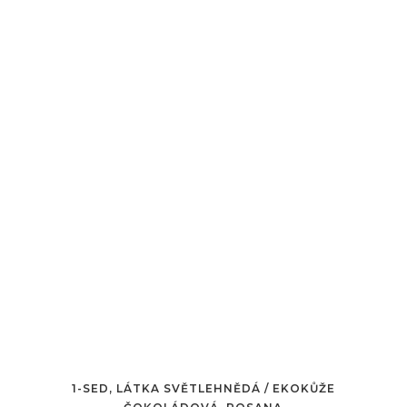
1-SED, LÁTKA SVĚTLEHNĚDÁ / EKOKŮŽE