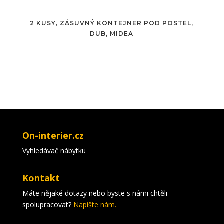
2 KUSY, ZÁSUVNÝ KONTEJNER POD POSTEL,
DUB, MIDEA
On-interier.cz
Vyhledávač nábytku
Kontakt
Máte nějaké dotazy nebo byste s námi chtěli
spolupracovat?
Napište nám.