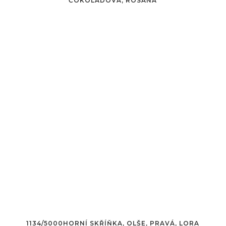
ČOKOLÁDOVÁ, ROSANA
1134/5000HORNÍ SKŘÍŇKA, OLŠE, PRAVÁ, LORA