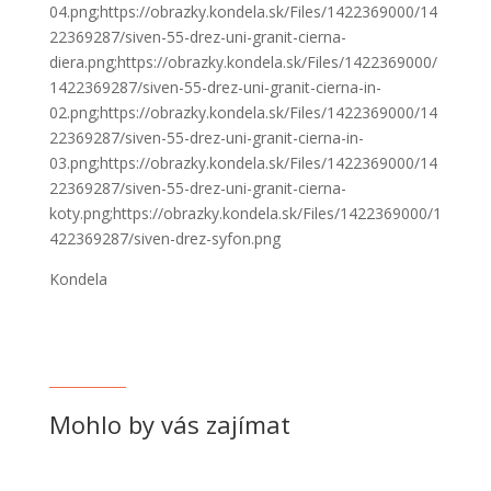
04.png;https://obrazky.kondela.sk/Files/1422369000/14
22369287/siven-55-drez-uni-granit-cierna-
diera.png;https://obrazky.kondela.sk/Files/1422369000/
1422369287/siven-55-drez-uni-granit-cierna-in-
02.png;https://obrazky.kondela.sk/Files/1422369000/14
22369287/siven-55-drez-uni-granit-cierna-in-
03.png;https://obrazky.kondela.sk/Files/1422369000/14
22369287/siven-55-drez-uni-granit-cierna-
koty.png;https://obrazky.kondela.sk/Files/1422369000/1
422369287/siven-drez-syfon.png
Kondela
Mohlo by vás zajímat