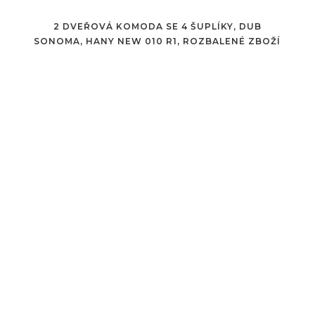
2 DVEŘOVÁ KOMODA SE 4 ŠUPLÍKY, DUB
SONOMA, HANY NEW 010 R1, ROZBALENÉ ZBOŽÍ