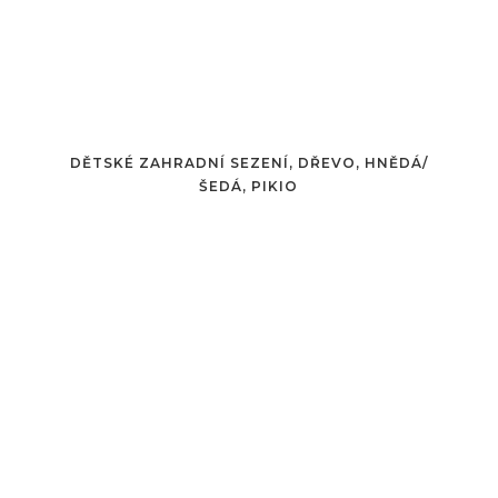
DĚTSKÉ ZAHRADNÍ SEZENÍ, DŘEVO, HNĚDÁ/
ŠEDÁ, PIKIO