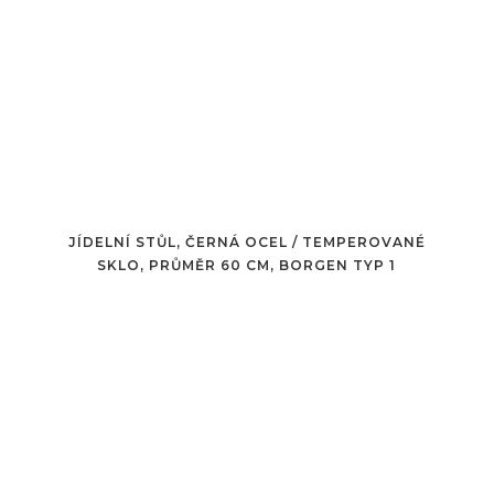
JÍDELNÍ STŮL, ČERNÁ OCEL / TEMPEROVANÉ
SKLO, PRŮMĚR 60 CM, BORGEN TYP 1