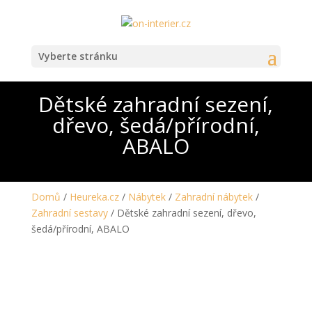
Vyberte stránku
Dětské zahradní sezení,
dřevo, šedá/přírodní,
ABALO
Domů
/
Heureka.cz
/
Nábytek
/
Zahradní nábytek
/
Zahradní sestavy
/ Dětské zahradní sezení, dřevo,
šedá/přírodní, ABALO