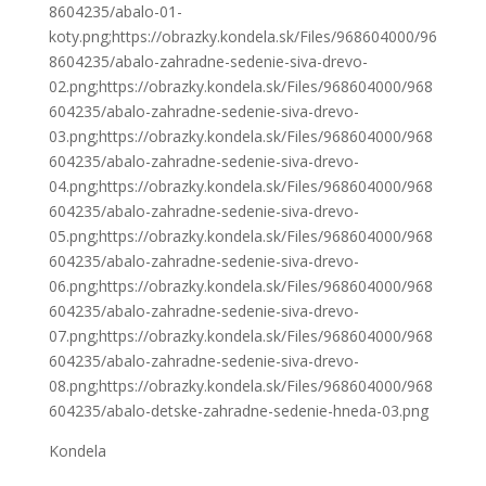
8604235/abalo-01-
koty.png;https://obrazky.kondela.sk/Files/968604000/96
8604235/abalo-zahradne-sedenie-siva-drevo-
02.png;https://obrazky.kondela.sk/Files/968604000/968
604235/abalo-zahradne-sedenie-siva-drevo-
03.png;https://obrazky.kondela.sk/Files/968604000/968
604235/abalo-zahradne-sedenie-siva-drevo-
04.png;https://obrazky.kondela.sk/Files/968604000/968
604235/abalo-zahradne-sedenie-siva-drevo-
05.png;https://obrazky.kondela.sk/Files/968604000/968
604235/abalo-zahradne-sedenie-siva-drevo-
06.png;https://obrazky.kondela.sk/Files/968604000/968
604235/abalo-zahradne-sedenie-siva-drevo-
07.png;https://obrazky.kondela.sk/Files/968604000/968
604235/abalo-zahradne-sedenie-siva-drevo-
08.png;https://obrazky.kondela.sk/Files/968604000/968
604235/abalo-detske-zahradne-sedenie-hneda-03.png
Kondela