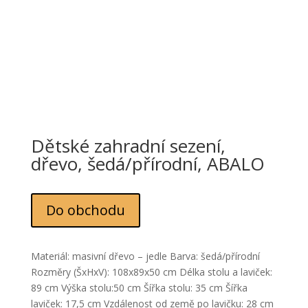
Dětské zahradní sezení,
dřevo, šedá/přírodní, ABALO
Do obchodu
Materiál: masivní dřevo – jedle Barva: šedá/přírodní
Rozměry (ŠxHxV): 108x89x50 cm Délka stolu a laviček:
89 cm Výška stolu:50 cm Šířka stolu: 35 cm Šířka
laviček: 17,5 cm Vzdálenost od země po lavičku: 28 cm