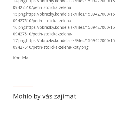
14.png;https://obrazky.kondela.sk/Files/1509427000/15
09427510/petin-stolicka-zelena-
15.png;https://obrazky.kondela.sk/Files/1509427000/15
09427510/petin-stolicka-zelena-
16.png;https://obrazky.kondela.sk/Files/1509427000/15
09427510/petin-stolicka-zelena-
17.png;https://obrazky.kondela.sk/Files/1509427000/15
09427510/petin-stolicka-zelena-koty.png
Kondela
Mohlo by vás zajímat