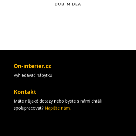
DUB, MIDEA
On-interier.cz
Vyhledávač nábytku
Kontakt
Máte nějaké dotazy nebo byste s námi chtěli
spolupracovat?
Napište nám.