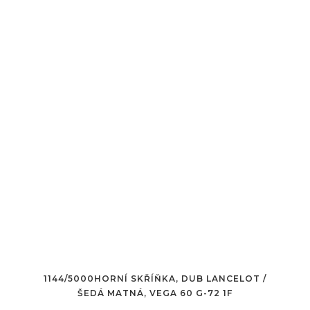
1144/5000HORNÍ SKŘÍŇKA, DUB LANCELOT /
ŠEDÁ MATNÁ, VEGA 60 G-72 1F