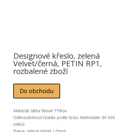
Designové křeslo, zelená
Velvet/černá, PETIN RP1,
rozbalené zboží
Do obchodu
Materiál: látka Bluvel 77/kov
Oděruodolnost textilie podle testu Martindale: 80 000
oděrů
Barva: zelená Velvet / černá