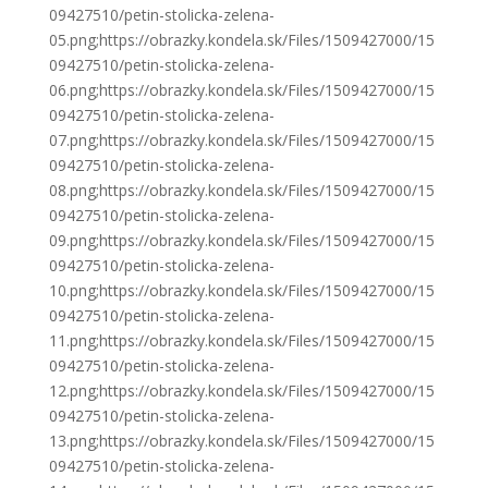
09427510/petin-stolicka-zelena-
05.png;https://obrazky.kondela.sk/Files/1509427000/15
09427510/petin-stolicka-zelena-
06.png;https://obrazky.kondela.sk/Files/1509427000/15
09427510/petin-stolicka-zelena-
07.png;https://obrazky.kondela.sk/Files/1509427000/15
09427510/petin-stolicka-zelena-
08.png;https://obrazky.kondela.sk/Files/1509427000/15
09427510/petin-stolicka-zelena-
09.png;https://obrazky.kondela.sk/Files/1509427000/15
09427510/petin-stolicka-zelena-
10.png;https://obrazky.kondela.sk/Files/1509427000/15
09427510/petin-stolicka-zelena-
11.png;https://obrazky.kondela.sk/Files/1509427000/15
09427510/petin-stolicka-zelena-
12.png;https://obrazky.kondela.sk/Files/1509427000/15
09427510/petin-stolicka-zelena-
13.png;https://obrazky.kondela.sk/Files/1509427000/15
09427510/petin-stolicka-zelena-