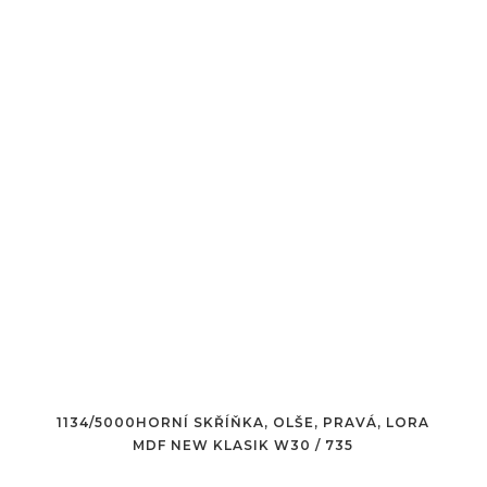
1134/5000HORNÍ SKŘÍŇKA, OLŠE, PRAVÁ, LORA
MDF NEW KLASIK W30 / 735