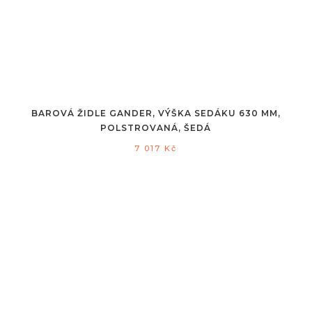
BAROVÁ ŽIDLE GANDER, VÝŠKA SEDÁKU 630 MM,
POLSTROVANÁ, ŠEDÁ
7 017
Kč