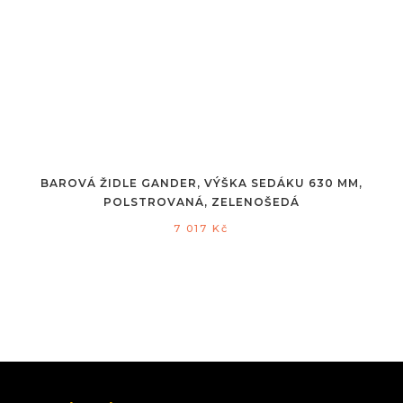
BAROVÁ ŽIDLE GANDER, VÝŠKA SEDÁKU 630 MM,
POLSTROVANÁ, ZELENOŠEDÁ
7 017
Kč