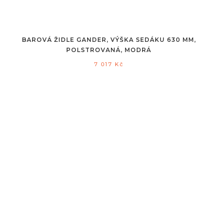
BAROVÁ ŽIDLE GANDER, VÝŠKA SEDÁKU 630 MM,
POLSTROVANÁ, MODRÁ
7 017
Kč