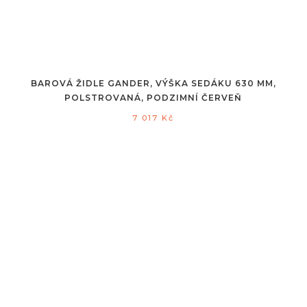
BAROVÁ ŽIDLE GANDER, VÝŠKA SEDÁKU 630 MM,
POLSTROVANÁ, PODZIMNÍ ČERVEŇ
7 017
Kč