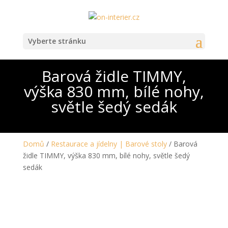
Vyberte stránku
Barová židle TIMMY,
výška 830 mm, bílé nohy,
světle šedý sedák
Domů
/
Restaurace a jídelny | Barové stoly
/ Barová
židle TIMMY, výška 830 mm, bílé nohy, světle šedý
sedák