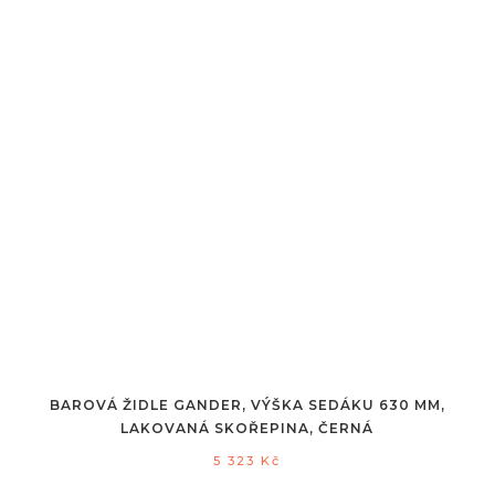
BAROVÁ ŽIDLE GANDER, VÝŠKA SEDÁKU 630 MM,
LAKOVANÁ SKOŘEPINA, ČERNÁ
5 323
Kč