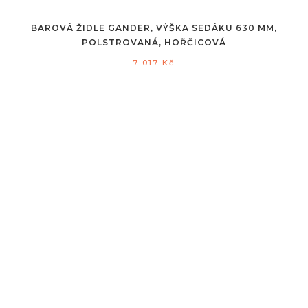
BAROVÁ ŽIDLE GANDER, VÝŠKA SEDÁKU 630 MM,
POLSTROVANÁ, HOŘČICOVÁ
7 017
Kč